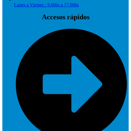
Lunes a Viernes : 9.00hs a 17.00hs
Accesos rápidos