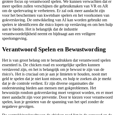
grotere focus op verantwoord spelen. We kunnen verwachten dat er
meer spellen zullen verschijnen die gebruikmaken van VR en AR
om de spelervaring te verbeteren. Er zal ook meer aandacht zijn
voor het beschermen van kwetsbare spelers en het voorkomen van
gokverslaving. De ontwikkeling van AI kan worden gebruikt om
spelers te identificeren die risico lopen op verslaving en om hen hulp
aan te bieden. Het is belangrijk dat de industrie
verantwoordelijkheid neemt en bijdraagt aan een veiligere
speelomgeving.
Verantwoord Spelen en Bewustwording
Het is van groot belang om te benadrukken dat verantwoord spelen
essentieel is. De chicken road en soortgelijke spellen kunnen
verslavend zijn, en het is belangrijk om je bewust te zijn van de
risico's. Het is cruciaal om je aan je limieten te houden, nooit met
geld te spelen dat je niet kunt missen, en hulp te zoeken als je merkt
dat je de controle verliest. Er zijn diverse organisaties die
ondersteuning bieden aan mensen met gokproblemen. Het
bewustzijn rondom gokverslaving moet vergroot worden, en er moet
meer aandacht zijn voor preventie. Door te kiezen voor verantwoord
spelen, kun je genieten van de spanning van het spel zonder de
negatieve gevolgen.