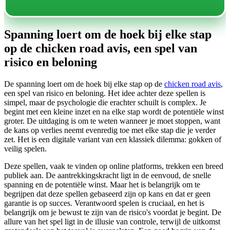
Spanning loert om de hoek bij elke stap
op de chicken road avis, een spel van
risico en beloning
De spanning loert om de hoek bij elke stap op de
chicken road avis
,
een spel van risico en beloning. Het idee achter deze spellen is
simpel, maar de psychologie die erachter schuilt is complex. Je
begint met een kleine inzet en na elke stap wordt de potentiële winst
groter. De uitdaging is om te weten wanneer je moet stoppen, want
de kans op verlies neemt evenredig toe met elke stap die je verder
zet. Het is een digitale variant van een klassiek dilemma: gokken of
veilig spelen.
Deze spellen, vaak te vinden op online platforms, trekken een breed
publiek aan. De aantrekkingskracht ligt in de eenvoud, de snelle
spanning en de potentiële winst. Maar het is belangrijk om te
begrijpen dat deze spellen gebaseerd zijn op kans en dat er geen
garantie is op succes. Verantwoord spelen is cruciaal, en het is
belangrijk om je bewust te zijn van de risico's voordat je begint. De
allure van het spel ligt in de illusie van controle, terwijl de uitkomst