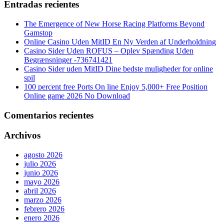
Entradas recientes
The Emergence of New Horse Racing Platforms Beyond
Gamstop
Online Casino Uden MitID En Ny Verden af Underholdning
Casino Sider Uden ROFUS – Oplev Spænding Uden
Begrænsninger -736741421
Casino Sider uden MitID Dine bedste muligheder for online
spil
100 percent free Ports On line Enjoy 5,000+ Free Position
Online game 2026 No Download
Comentarios recientes
Archivos
agosto 2026
julio 2026
junio 2026
mayo 2026
abril 2026
marzo 2026
febrero 2026
enero 2026