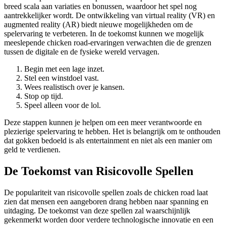
breed scala aan variaties en bonussen, waardoor het spel nog
aantrekkelijker wordt. De ontwikkeling van virtual reality (VR) en
augmented reality (AR) biedt nieuwe mogelijkheden om de
spelervaring te verbeteren. In de toekomst kunnen we mogelijk
meeslepende chicken road-ervaringen verwachten die de grenzen
tussen de digitale en de fysieke wereld vervagen.
Begin met een lage inzet.
Stel een winstdoel vast.
Wees realistisch over je kansen.
Stop op tijd.
Speel alleen voor de lol.
Deze stappen kunnen je helpen om een meer verantwoorde en
plezierige spelervaring te hebben. Het is belangrijk om te onthouden
dat gokken bedoeld is als entertainment en niet als een manier om
geld te verdienen.
De Toekomst van Risicovolle Spellen
De populariteit van risicovolle spellen zoals de chicken road laat
zien dat mensen een aangeboren drang hebben naar spanning en
uitdaging. De toekomst van deze spellen zal waarschijnlijk
gekenmerkt worden door verdere technologische innovatie en een