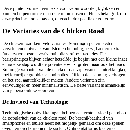
Deze punten vormen een basis voor verantwoordelijk gokken en
kunnen helpen om de risico's te minimaliseren. Het is belangrijk om
deze principes toe te passen, ongeacht de specifieke gokvorm.
De Variaties van de Chicken Road
De chicken road kent vele variaties. Sommige spellen bieden
verschillende niveaus van risico en beloning, terwijl andere extra
functies toevoegen, zoals multipliers of bonusrondes. De
basisprincipes blijven echter hetzelfde: je begint met een kleine inzet
en na elke stap wordt de potentiële winst groter, maar ook het risico.
Sommige varianten van de chicken road zijn visueel aantrekkelijker,
met kleurrijke graphics en animaties. Dit kan de spanning verhogen
en het spel aantrekkelijker maken. Andere varianten zijn
eenvoudiger en meer minimalistisch. De beste variant is afhankelijk
van je persoonlijke voorkeur.
De Invloed van Technologie
Technologische ontwikkelingen hebben een grote invloed gehad op
de populariteit van de chicken road. De beschikbaarheid van
smartphones en tablets heeft het mogelijk gemaakt om deze spellen
overal en op elk moment te spelen. Online platforms bieden een