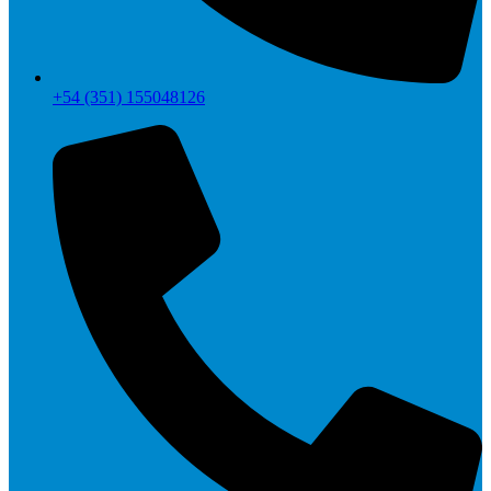
+54 (351) 155048126