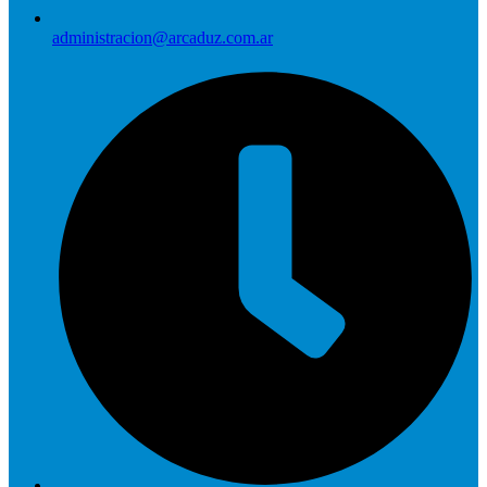
administracion@arcaduz.com.ar