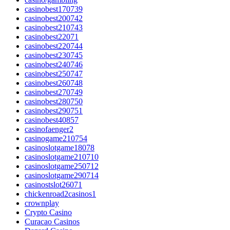
casinobest170739
casinobest200742
casinobest210743
casinobest22071
casinobest220744
casinobest230745
casinobest240746
casinobest250747
casinobest260748
casinobest270749
casinobest280750
casinobest290751
casinobest40857
casinofaenger2
casinogame210754
casinoslotgame18078
casinoslotgame210710
casinoslotgame250712
casinoslotgame290714
casinostslot26071
chickenroad2casinos1
crownplay
Crypto Casino
Curacao Casinos