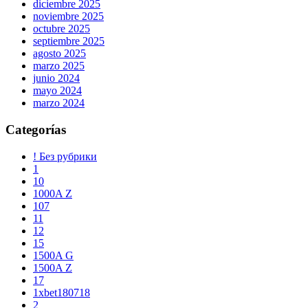
diciembre 2025
noviembre 2025
octubre 2025
septiembre 2025
agosto 2025
marzo 2025
junio 2024
mayo 2024
marzo 2024
Categorías
! Без рубрики
1
10
1000A Z
107
11
12
15
1500A G
1500A Z
17
1xbet180718
2