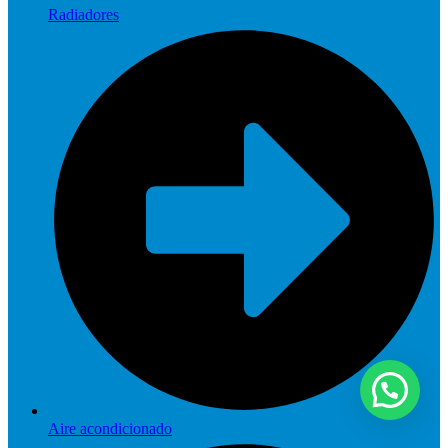
Radiadores
Aire acondicionado