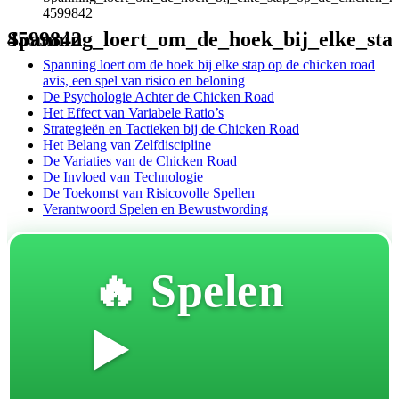
4599842
Spanning_loert_om_de_hoek_bij_elke_stap_op_de_chicken_road_avis_een_spel_van_ris-4599842
Spanning loert om de hoek bij elke stap op de chicken road
avis, een spel van risico en beloning
De Psychologie Achter de Chicken Road
Het Effect van Variabele Ratio’s
Strategieën en Tactieken bij de Chicken Road
Het Belang van Zelfdiscipline
De Variaties van de Chicken Road
De Invloed van Technologie
De Toekomst van Risicovolle Spellen
Verantwoord Spelen en Bewustwording
🔥 Spelen
▶️