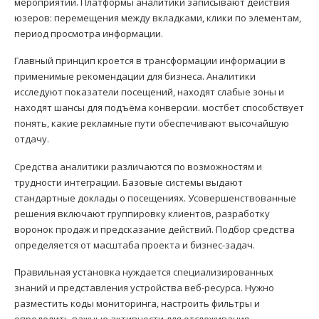
мероприятий. Платформы аналитики записывают действия
юзеров: перемещения между вкладками, клики по элементам,
период просмотра информации.
Главный принцип кроется в трансформации информации в
применимые рекомендации для бизнеса. Аналитики
исследуют показатели посещений, находят слабые зоны и
находят шансы для подъёма конверсии. мостбет способствует
понять, какие рекламные пути обеспечивают высочайшую
отдачу.
Средства аналитики различаются по возможностям и
трудности интеграции. Базовые системы выдают
стандартные доклады о посещениях. Усовершенствованные
решения включают группировку клиентов, разработку
воронок продаж и предсказание действий. Подбор средства
определяется от масштаба проекта и бизнес-задач.
Правильная установка нуждается специализированных
знаний и представления устройства веб-ресурса. Нужно
разместить коды мониторинга, настроить фильтры и
определить важные активности для отслеживания.