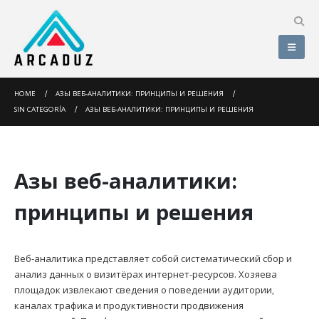
HOME
АЗЫ ВЕБ-АНАЛИТИКИ: ПРИНЦИПЫ И РЕШЕНИЯ
SIN CATEGORÍA
АЗЫ ВЕБ-АНАЛИТИКИ: ПРИНЦИПЫ И РЕШЕНИЯ
Азы веб-аналитики:
принципы и решения
Веб-аналитика представляет собой систематический сбор и
анализ данных о визитёрах интернет-ресурсов. Хозяева
площадок извлекают сведения о поведении аудитории,
каналах трафика и продуктивности продвижения