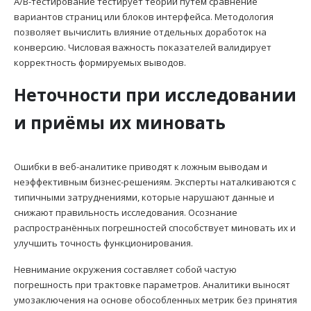
A/B-тестирование тестирует теории путём сравнение
вариантов страниц или блоков интерфейса. Методология
позволяет вычислить влияние отдельных доработок на
конверсию. Числовая важность показателей валидирует
корректность формируемых выводов.
Неточности при исследовании
и приёмы их миновать
Ошибки в веб-аналитике приводят к ложным выводам и
неэффективным бизнес-решениям. Эксперты наталкиваются с
типичными затруднениями, которые нарушают данные и
снижают правильность исследования. Осознание
распространённых погрешностей способствует миновать их и
улучшить точность функционирования.
Невнимание окружения составляет собой частую
погрешность при трактовке параметров. Аналитики выносят
умозаключения на основе обособленных метрик без принятия