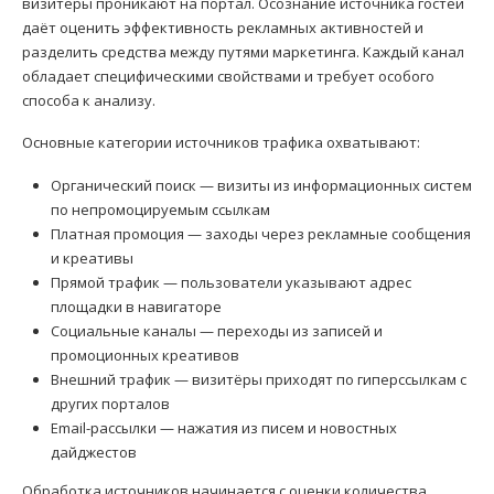
визитёры проникают на портал. Осознание источника гостей
даёт оценить эффективность рекламных активностей и
разделить средства между путями маркетинга. Каждый канал
обладает специфическими свойствами и требует особого
способа к анализу.
Основные категории источников трафика охватывают:
Органический поиск — визиты из информационных систем
по непромоцируемым ссылкам
Платная промоция — заходы через рекламные сообщения
и креативы
Прямой трафик — пользователи указывают адрес
площадки в навигаторе
Социальные каналы — переходы из записей и
промоционных креативов
Внешний трафик — визитёры приходят по гиперссылкам с
других порталов
Email-рассылки — нажатия из писем и новостных
дайджестов
Обработка источников начинается с оценки количества