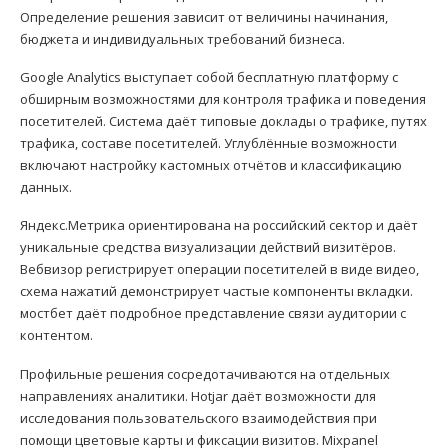
Определение решения зависит от величины начинания,
бюджета и индивидуальных требований бизнеса.
Google Analytics выступает собой бесплатную платформу с
обширным возможностями для контроля трафика и поведения
посетителей. Система даёт типовые доклады о трафике, путях
трафика, составе посетителей. Углублённые возможности
включают настройку кастомных отчётов и классификацию
данных.
Яндекс.Метрика ориентирована на российский сектор и даёт
уникальные средства визуализации действий визитёров.
Вебвизор регистрирует операции посетителей в виде видео,
схема нажатий демонстрирует частые компоненты вкладки.
мостбет даёт подробное представление связи аудитории с
контентом.
Профильные решения сосредотачиваются на отдельных
направлениях аналитики. Hotjar даёт возможности для
исследования пользовательского взаимодействия при
помощи цветовые карты и фиксации визитов. Mixpanel