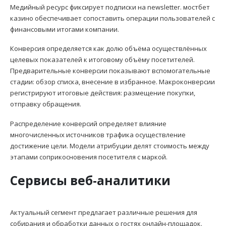
Медийный ресурс фиксирует подписки на newsletter. мостбет
казино обеспечивает сопоставить операции пользователей с
финансовыми итогами компании.
Конверсия определяется как долю объёма осуществлённых
целевых показателей к итоговому объёму посетителей.
Предварительные конверсии показывают вспомогательные
стадии: обзор списка, внесение в избранное. Макроконверсии
регистрируют итоговые действия: размещение покупки,
отправку обращения.
Распределение конверсий определяет влияние
многочисленных источников трафика осуществление
достижение цели. Модели атрибуции делят стоимость между
этапами соприкосновения посетителя с маркой.
Сервисы веб-аналитики
Актуальный сегмент предлагает различные решения для
собирания и обработки данных о гостях онлайн-площадок.