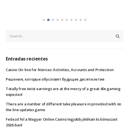
Entradas recientes
Casino On-line for Novices: Activities, Accounts and Protection
Решения, которые обусловят будущее десятилетие
Totally free twist earnings are at the mercy of a great 40x gaming
expected
There are a number of different take pleasure in provided with on
the line updates game
Fedezd fel a Magyar Online Casino legjobb játékait és bónuszait
2026-ban!