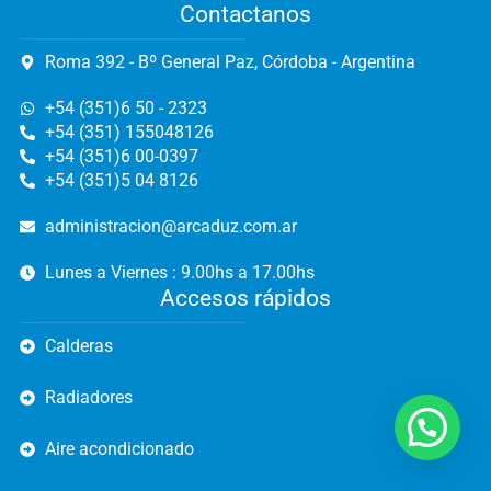
Contactanos
Roma 392 - Bº General Paz, Córdoba - Argentina
+54 (351)6 50 - 2323
+54 (351) 155048126
+54 (351)6 00-0397
+54 (351)5 04 8126
administracion@arcaduz.com.ar
Lunes a Viernes : 9.00hs a 17.00hs
Accesos rápidos
Calderas
Radiadores
Aire acondicionado