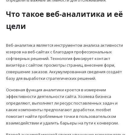
Что такое веб-аналитика и её
цели
Веб-аналитика является инструментом анализа активности
юзеров на веб-сайтах с благодаря профессиональных
софтверных решений. Технология фиксирует контакт
визитёра с сайтом: просмотры страниц, внесение форм,
совершение заказов. Аккумулированная сведения создаёт
базу для выработки стратегических решений.
Основная функция аналитики кроется в измерении
эффективности деятельности сайта. Хозяева бизнеса
определяют, выполняет ли ресурс поставленных задач и
какие компоненты предполагают доработки. mostbet
помогает найти проблемные точки в пользовательском
взаимодействии и удалить барьеры на пути к конверсии.
Второй значимой миссией служит улучшение маркетинговых