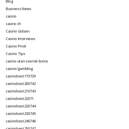
Blog
Business News
casino
casino ch
Casino Gidsen
Casino Interviews
Casino Privé
Casino Tips
casino utan svensk licens
casino/gambling
casinobest170739
casinobest200742
casinobest210743
casinobest22071
casinobest220744
casinobest230745
casinobest240746
casinobest250747