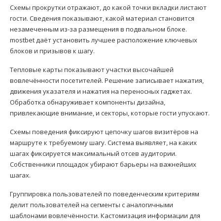
Схемы прокрутки отражают, до какой точки вкладки листают
гости. Сведения показывают, какой материал становится
незамеченным из-за размещения в подвальном блоке.
mostbet даёт установить лучшее расположение ключевых
блоков и призывов к шагу.
Тепловые карты показывают участки высочайшей
вовлечённости посетителей. Решение записывает нажатия,
движения указателя и нажатия на переносных гаджетах.
Обработка обнаруживает компоненты дизайна,
привлекающие внимание, и секторы, которые гости упускают.
Схемы поведения фиксируют цепочку шагов визитёров на
маршруте к требуемому шагу. Система выявляет, на каких
шагах фиксируется максимальный отсев аудитории.
Собственники площадок убирают барьеры на важнейших
шагах.
Группировка пользователей по поведенческим критериям
делит пользователей на сегменты с аналогичными
шаблонами вовлечённости. Кастомизация информации для