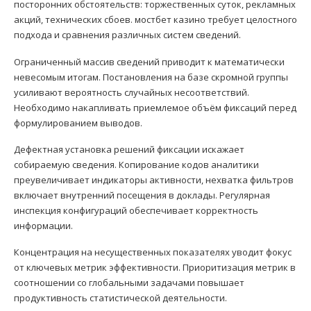
посторонних обстоятельств: торжественных суток, рекламных
акций, технических сбоев. мостбет казино требует целостного
подхода и сравнения различных систем сведений.
Ограниченный массив сведений приводит к математически
невесомым итогам. Постановления на базе скромной группы
усиливают вероятность случайных несоответствий.
Необходимо накапливать приемлемое объём фиксаций перед
формулированием выводов.
Дефектная установка решений фиксации искажает
собираемую сведения. Копирование кодов аналитики
преувеличивает индикаторы активности, нехватка фильтров
включает внутренний посещения в доклады. Регулярная
инспекция конфигураций обеспечивает корректность
информации.
Концентрация на несущественных показателях уводит фокус
от ключевых метрик эффективности. Приоритизация метрик в
соотношении со глобальными задачами повышает
продуктивность статистической деятельности.