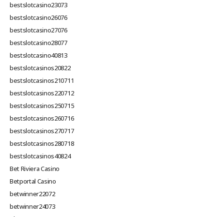
bestslotcasino23073
bestslotcasino26076
bestslotcasino27076
bestslotcasino28077
bestslotcasino40813
bestslotcasinos20822
bestslotcasinos210711
bestslotcasinos220712
bestslotcasinos250715
bestslotcasinos260716
bestslotcasinos270717
bestslotcasinos280718
bestslotcasinos40824
Bet Riviera Casino
Betportal Casino
betwinner22072
betwinner24073