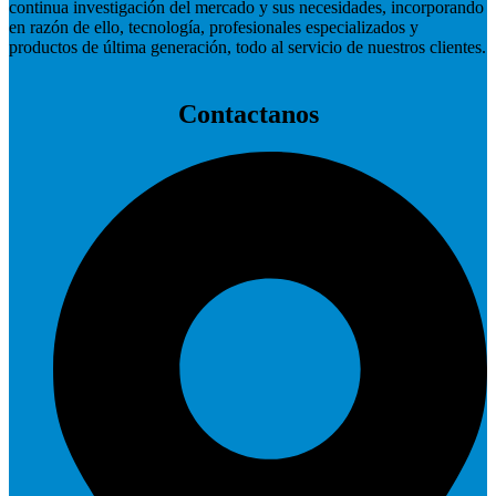
continua investigación del mercado y sus necesidades, incorporando
en razón de ello, tecnología, profesionales especializados y
productos de última generación, todo al servicio de nuestros clientes.
Contactanos