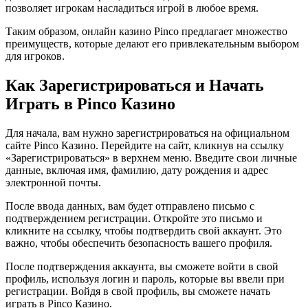
позволяет игрокам насладиться игрой в любое время.
Таким образом, онлайн казино Pinco предлагает множество
преимуществ, которые делают его привлекательным выбором
для игроков.
Как Зарегистрироваться и Начать
Играть в Pinco Казино
Для начала, вам нужно зарегистрироваться на официальном
сайте Pinco Казино. Перейдите на сайт, кликнув на ссылку
«Зарегистрироваться» в верхнем меню. Введите свои личные
данные, включая имя, фамилию, дату рождения и адрес
электронной почты.
После ввода данных, вам будет отправлено письмо с
подтверждением регистрации. Откройте это письмо и
кликните на ссылку, чтобы подтвердить свой аккаунт. Это
важно, чтобы обеспечить безопасность вашего профиля.
После подтверждения аккаунта, вы сможете войти в свой
профиль, используя логин и пароль, которые вы ввели при
регистрации. Войдя в свой профиль, вы сможете начать
играть в Pinco Казино.