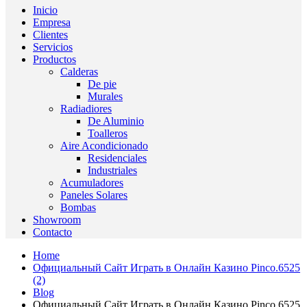
Inicio
Empresa
Clientes
Servicios
Productos
Calderas
De pie
Murales
Radiadiores
De Aluminio
Toalleros
Aire Acondicionado
Residenciales
Industriales
Acumuladores
Paneles Solares
Bombas
Showroom
Contacto
Home
Официальный Сайт Играть в Онлайн Казино Pinco.6525
(2)
Blog
Официальный Сайт Играть в Онлайн Казино Pinco.6525