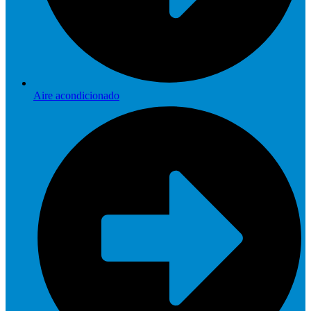
Aire acondicionado