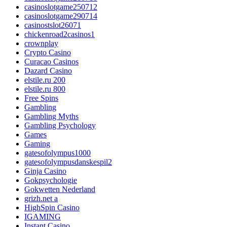
casinoslotgame250712
casinoslotgame290714
casinostslot26071
chickenroad2casinos1
crownplay
Crypto Casino
Curacao Casinos
Dazard Casino
elstile.ru 200
elstile.ru 800
Free Spins
Gambling
Gambling Myths
Gambling Psychology
Games
Gaming
gatesofolympus1000
gatesofolympusdanskespil2
Ginja Casino
Gokpsychologie
Gokwetten Nederland
grizh.net a
HighSpin Casino
IGAMING
Instant Casino