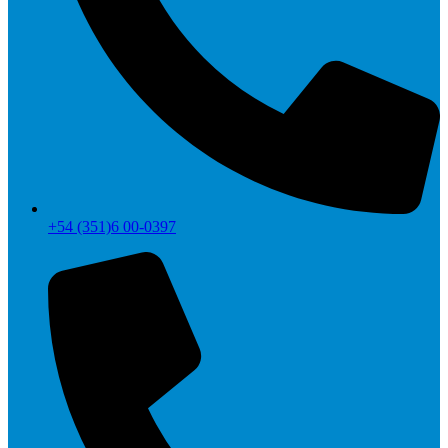
+54 (351)6 00-0397