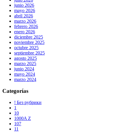
junio 2026
mayo 2026
abril 2026
marzo 2026
febrero 2026
enero 2026
diciembre 2025
noviembre 2025
octubre 2025
septiembre 2025
agosto 2025
marzo 2025
junio 2024
mayo 2024
marzo 2024
Categorías
! Без рубрики
1
10
1000A Z
107
11