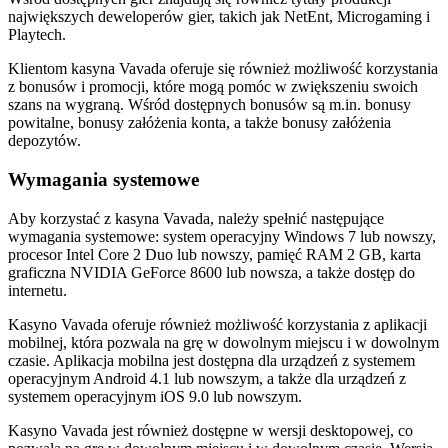
największych deweloperów gier, takich jak NetEnt, Microgaming i
Playtech.
Klientom kasyna Vavada oferuje się również możliwość korzystania
z bonusów i promocji, które mogą pomóc w zwiększeniu swoich
szans na wygraną. Wśród dostępnych bonusów są m.in. bonusy
powitalne, bonusy załóżenia konta, a także bonusy załóżenia
depozytów.
Wymagania systemowe
Aby korzystać z kasyna Vavada, należy spełnić następujące
wymagania systemowe: system operacyjny Windows 7 lub nowszy,
procesor Intel Core 2 Duo lub nowszy, pamięć RAM 2 GB, karta
graficzna NVIDIA GeForce 8600 lub nowsza, a także dostęp do
internetu.
Kasyno Vavada oferuje również możliwość korzystania z aplikacji
mobilnej, która pozwala na grę w dowolnym miejscu i w dowolnym
czasie. Aplikacja mobilna jest dostępna dla urządzeń z systemem
operacyjnym Android 4.1 lub nowszym, a także dla urządzeń z
systemem operacyjnym iOS 9.0 lub nowszym.
Kasyno Vavada jest również dostępne w wersji desktopowej, co