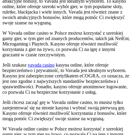
atrakcyjne bonusy, to Vavada jest idealnym wyborem. To kasyno
online, które oferuje szeroki wybór gier, w tym popularne sloty,
ruletke, blackjacka i wiele innych. Vavada jest również znane z
swoich atrakcyjnych bonusów, które mogą pomóc Ci zwiększyć
swoje szanse na wygraną.
W Vavada online casino w Polsce możesz korzystać z szerokiej
gamy gier, w tym gier od znanych producentów, takich jak NetEnt,
Microgaming i Playtech. Kasyno oferuje również możliwość
korzystania z gier na żywo, co pozwala Ci na igrę z innymi
graczami w czasie rzeczywistym.
Jeśli szukasz
vavada casino
kasyna online, które oferuje
bezpieczeństwo i prywatność, to Vavada jest idealnym wyborem.
Kasyno jest zabezpieczone certyfikatem eCOGRA, co oznacza, że
jest ono zgodne z najwyższych standardów bezpieczeństwa i
sprawiedliwości. Ponadto, kasyno oferuje anonimowe logowanie,
co pozwala Ci na bezpieczne korzystanie z usług.
Jeśli chcesz zacząć grę w Vavada online casino, to musisz tylko
zarejestrować się na stronie kasyna i wybrać swoją pierwszą grę.
Kasyno oferuje również możliwość korzystania z bonusów, które
mogą pomóc Ci zwiększyć swoje szanse na wygraną.
W Vavada online casino w Polsce możesz korzystać z szerokiej
gamy gier, w tym gier na żywo, co pozwala Ci na igrę z innymi