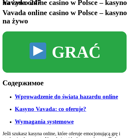
Vavada online casino w Polsce – kasyno na żywo 247
Vavada online casino w Polsce – kasyno
na żywo
GRAĆ
Содержимое
Wprowadzenie do świata hazardu online
Kasyno Vavada: co oferuje?
Wymagania systemowe
Jeśli szukasz kasyna online, które oferuje emocjonującą grę i