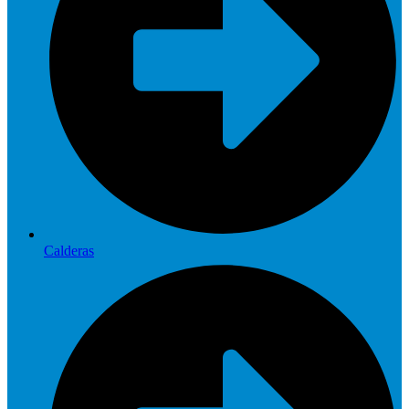
Calderas