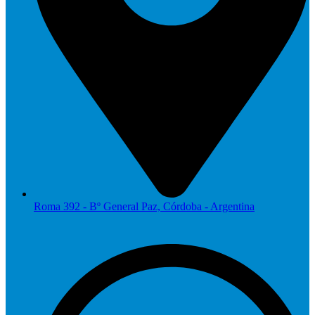
Roma 392 - Bº General Paz, Córdoba - Argentina