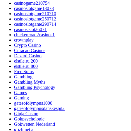
casinogame210754
casinoslotgame18078
casinoslotgame210710
casinoslotgame250712
casinoslotgame290714
casinostslot26071
chickenroad2casinos1
crownplay
Crypto Casino
Curacao Casinos
Dazard Casino
elstile.ru 200
elstile.ru 800
Free Spins
Gambling
Gambling Myths
Gambling Psychology
Games
Gaming
gatesofolympus1000
gatesofolympusdanskespil2
Ginja Casino
Gokpsychologie
Gokwetten Nederland
grizh.net a