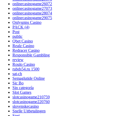
onlinecasinogame26072
onlinecasinogame27073
onlinecasinogame28074
onlinecasinogame29075
Onlyspins Casino
PACK (4)
Post
public
Qbet Casino
Realz Casino
Redracer Casino
Responsible Gambling
review
Roulo Casino
rubds54.ru 1500
sat-ch
Semaglutide Online
Sic Bo
Sin categoría
Slot Games
slotcasinogame210759
slotcasinogame220760
slovenskecasino
Snelle Uitbetalingen
Spei