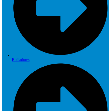
Radiadores