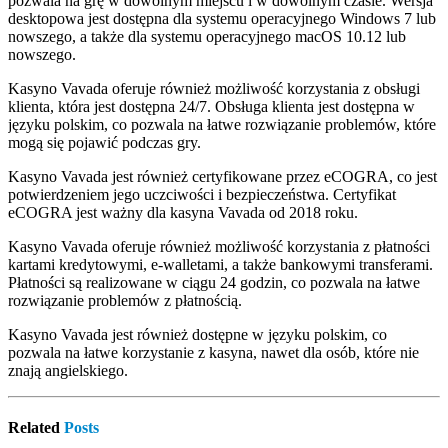
pozwala na grę w dowolnym miejscu i w dowolnym czasie. Wersja
desktopowa jest dostępna dla systemu operacyjnego Windows 7 lub
nowszego, a także dla systemu operacyjnego macOS 10.12 lub
nowszego.
Kasyno Vavada oferuje również możliwość korzystania z obsługi
klienta, która jest dostępna 24/7. Obsługa klienta jest dostępna w
języku polskim, co pozwala na łatwe rozwiązanie problemów, które
mogą się pojawić podczas gry.
Kasyno Vavada jest również certyfikowane przez eCOGRA, co jest
potwierdzeniem jego uczciwości i bezpieczeństwa. Certyfikat
eCOGRA jest ważny dla kasyna Vavada od 2018 roku.
Kasyno Vavada oferuje również możliwość korzystania z płatności
kartami kredytowymi, e-walletami, a także bankowymi transferami.
Płatności są realizowane w ciągu 24 godzin, co pozwala na łatwe
rozwiązanie problemów z płatnością.
Kasyno Vavada jest również dostępne w języku polskim, co
pozwala na łatwe korzystanie z kasyna, nawet dla osób, które nie
znają angielskiego.
Related
Posts