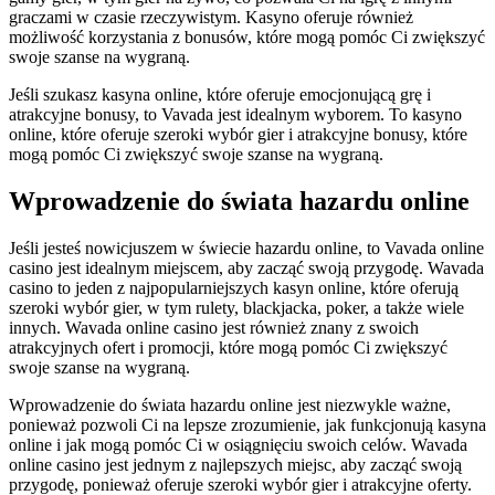
graczami w czasie rzeczywistym. Kasyno oferuje również
możliwość korzystania z bonusów, które mogą pomóc Ci zwiększyć
swoje szanse na wygraną.
Jeśli szukasz kasyna online, które oferuje emocjonującą grę i
atrakcyjne bonusy, to Vavada jest idealnym wyborem. To kasyno
online, które oferuje szeroki wybór gier i atrakcyjne bonusy, które
mogą pomóc Ci zwiększyć swoje szanse na wygraną.
Wprowadzenie do świata hazardu online
Jeśli jesteś nowicjuszem w świecie hazardu online, to Vavada online
casino jest idealnym miejscem, aby zacząć swoją przygodę. Wavada
casino to jeden z najpopularniejszych kasyn online, które oferują
szeroki wybór gier, w tym rulety, blackjacka, poker, a także wiele
innych. Wavada online casino jest również znany z swoich
atrakcyjnych ofert i promocji, które mogą pomóc Ci zwiększyć
swoje szanse na wygraną.
Wprowadzenie do świata hazardu online jest niezwykle ważne,
ponieważ pozwoli Ci na lepsze zrozumienie, jak funkcjonują kasyna
online i jak mogą pomóc Ci w osiągnięciu swoich celów. Wavada
online casino jest jednym z najlepszych miejsc, aby zacząć swoją
przygodę, ponieważ oferuje szeroki wybór gier i atrakcyjne oferty.