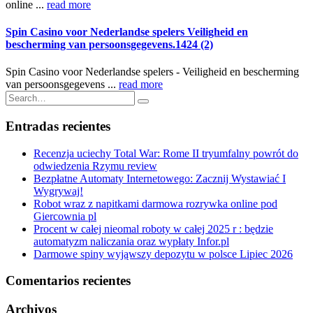
online ...
read more
Spin Casino voor Nederlandse spelers Veiligheid en
bescherming van persoonsgegevens.1424 (2)
Spin Casino voor Nederlandse spelers - Veiligheid en bescherming
van persoonsgegevens ...
read more
Entradas recientes
Recenzja uciechy Total War: Rome II tryumfalny powrót do
odwiedzenia Rzymu review
Bezpłatne Automaty Internetowego: Zacznij Wystawiać I
Wygrywaj!
Robot wraz z napitkami darmowa rozrywka online pod
Giercownia pl
Procent w całej nieomal roboty w całej 2025 r : będzie
automatyzm naliczania oraz wypłaty Infor.pl
Darmowe spiny wyjąwszy depozytu w polsce Lipiec 2026
Comentarios recientes
Archivos