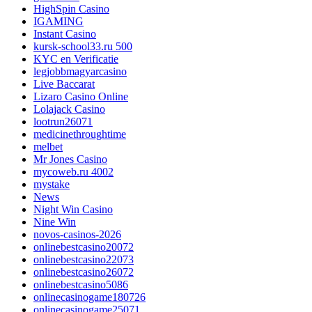
HighSpin Casino
IGAMING
Instant Casino
kursk-school33.ru 500
KYC en Verificatie
legjobbmagyarcasino
Live Baccarat
Lizaro Casino Online
Lolajack Casino
lootrun26071
medicinethroughtime
melbet
Mr Jones Casino
mycoweb.ru 4002
mystake
News
Night Win Casino
Nine Win
novos-casinos-2026
onlinebestcasino20072
onlinebestcasino22073
onlinebestcasino26072
onlinebestcasino5086
onlinecasinogame180726
onlinecasinogame25071