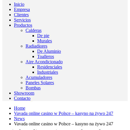
Inicio
Empresa
Clientes
Servicios
Productos
Calderas
De pie
Murales
Radiadiores
De Aluminio
Toalleros
Aire Acondicionado
Residenciales
Industriales
Acumuladores
Paneles Solares
Bombas
Showroom
Contacto
Home
Vavada online casino w Polsce – kasyno na żywo 247
News
Vavada online casino w Polsce – kasyno na żywo 247