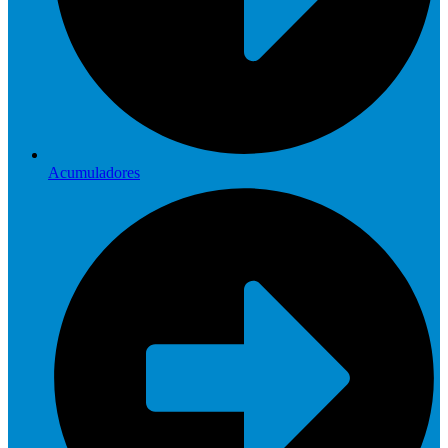
Acumuladores