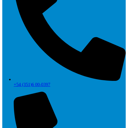
+54 (351)6 00-0397