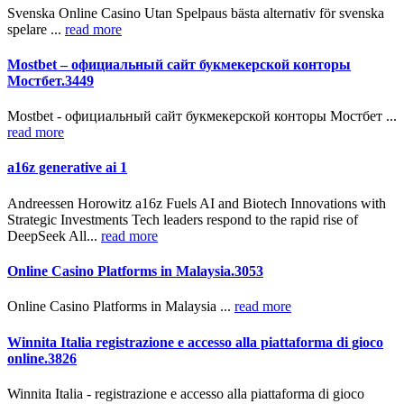
Svenska Online Casino Utan Spelpaus bästa alternativ för svenska
spelare ...
read more
Mostbet – официальный сайт букмекерской конторы
Мостбет.3449
Mostbet - официальный сайт букмекерской конторы Мостбет ...
read more
a16z generative ai 1
Andreessen Horowitz a16z Fuels AI and Biotech Innovations with
Strategic Investments Tech leaders respond to the rapid rise of
DeepSeek All...
read more
Online Casino Platforms in Malaysia.3053
Online Casino Platforms in Malaysia ...
read more
Winnita Italia registrazione e accesso alla piattaforma di gioco
online.3826
Winnita Italia - registrazione e accesso alla piattaforma di gioco