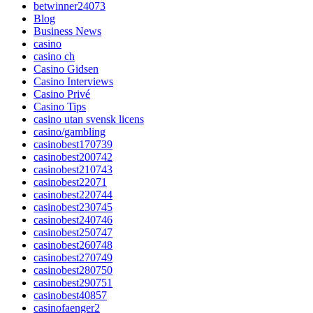
betwinner24073
Blog
Business News
casino
casino ch
Casino Gidsen
Casino Interviews
Casino Privé
Casino Tips
casino utan svensk licens
casino/gambling
casinobest170739
casinobest200742
casinobest210743
casinobest22071
casinobest220744
casinobest230745
casinobest240746
casinobest250747
casinobest260748
casinobest270749
casinobest280750
casinobest290751
casinobest40857
casinofaenger2