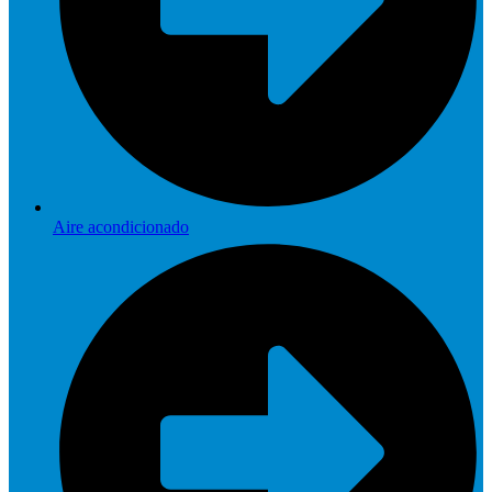
Aire acondicionado