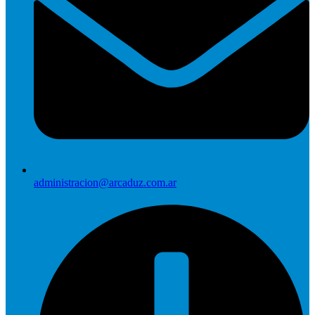
administracion@arcaduz.com.ar