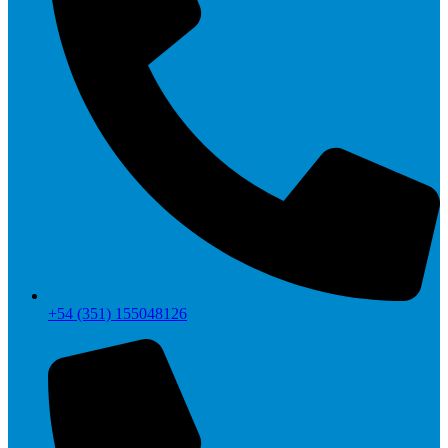
+54 (351) 155048126