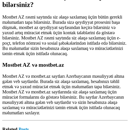
bilərsiniz?
Mostbet AZ rəsmi saytında siz əlaqə saxlamaq üçün bütün gerekli
məlumatları tapa bilərsiniz. Burada sizə qeydiyyat prosesini başa
düşmək, mostbet az qeydiyyat sayfasından keçirə bilərsiniz və
yaxud artıq müraciət etmək üçün kontak tələblərini də göstərə
bilərsiniz. Mostbet AZ rəsmi saytında siz əlaqə saxlamaq üçün e-
poçt, telefon nömrəsi və sosial şəbəkələrindən istifadə edə bilərsiniz.
Bu məlumatlar sizin hesabınıza əlaqə saxlamaq və müraciətlərinizi
təmin etmək üçün istifadə olunacaq.
Mostbet AZ və mostbet.az
Mostbet AZ və mostbet.az saytları Azerbaycanın məsuliyyəti altına
gələn veb saytlardır. Burada siz əlaqə saxlamaq, hesabınızı təhlil
etmək və yaxud müraciət etmək üçün məlumatları tapa bilərsiniz.
Mostbet AZ və mostbet.az saytlarında siz əlaqə saxlamaq üçün
müraciət formalarını də göstərə bilərsiniz. Bu saytlar Azerbaycanın
məsuliyyəti altına gələn veb saytlardır və sizin hesabınıza əlaqə
saxlamaq və müraciətlərinizi təmin etmək üçün istifadə olunacaq
məlumatları saxlayır.
Related
Posts