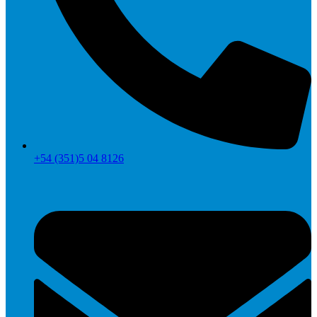
+54 (351)5 04 8126