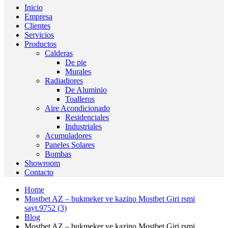
Inicio
Empresa
Clientes
Servicios
Productos
Calderas
De pie
Murales
Radiadiores
De Aluminio
Toalleros
Aire Acondicionado
Residenciales
Industriales
Acumuladores
Paneles Solares
Bombas
Showroom
Contacto
Home
Mostbet AZ – bukmeker ve kazino Mostbet Giri rsmi
sayt.9752 (3)
Blog
Mostbet AZ – bukmeker ve kazino Mostbet Giri rsmi