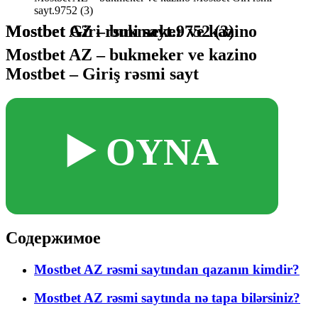
sayt.9752 (3)
Mostbet AZ – bukmeker ve kazino Mostbet Giri rsmi sayt.9752 (3)
Mostbet AZ – bukmeker ve kazino
Mostbet – Giriş rəsmi sayt
▶️ OYNA
Содержимое
Mostbet AZ rəsmi saytından qazanın kimdir?
Mostbet AZ rəsmi saytında nə tapa bilərsiniz?