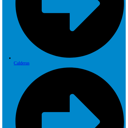
Calderas