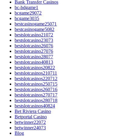
Bank Transfer Casinos
bc-bdgame1
bcgame29072
bcgame3035
bestcasinogame25071
bestcasinogame5082
bestslotcasino21072
bestslotcasino23073
bestslotcasino26076
bestslotcasino27076
bestslotcasino28077
bestslotcasino40813
bestslotcasinos20822
bestslotcasinos210711
bestslotcasinos220712
bestslotcasinos250715
bestslotcasinos260716
bestslotcasinos270717
bestslotcasinos280718
bestslotcasinos40824
Bet Riviera Casino
Betportal Casino
betwinner22072
betwinner24073
Blog