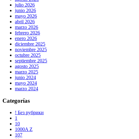
julio 2026
junio 2026
mayo 2026
abril 2026
marzo 2026
febrero 2026
enero 2026
diciembre 2025
noviembre 2025
octubre 2025
septiembre 2025
agosto 2025
marzo 2025
junio 2024
mayo 2024
marzo 2024
Categorías
! Без рубрики
1
10
1000A Z
107