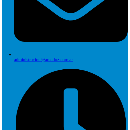
administracion@arcaduz.com.ar