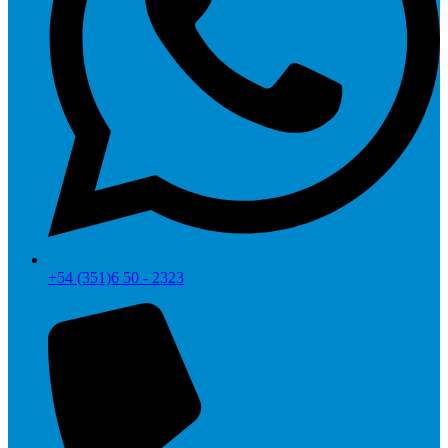
+54 (351)6 50 - 2323