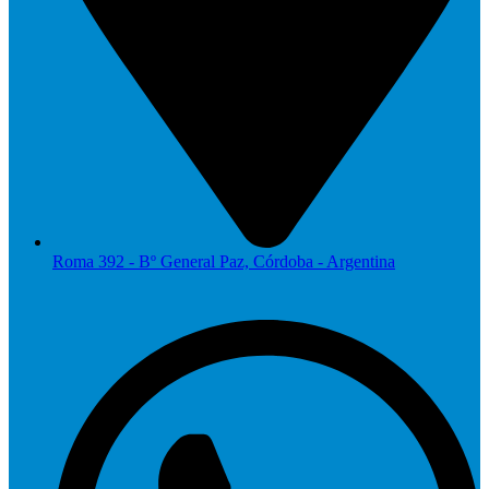
Roma 392 - Bº General Paz, Córdoba - Argentina