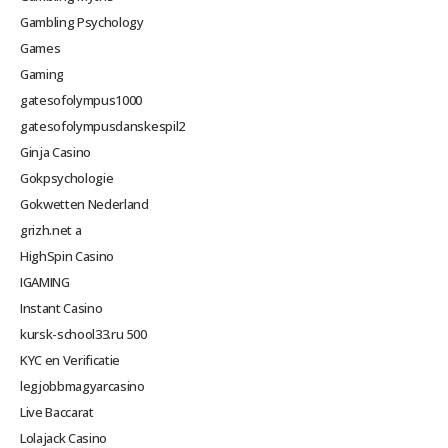
Gambling Psychology
Games
Gaming
gatesofolympus1000
gatesofolympusdanskespil2
Ginja Casino
Gokpsychologie
Gokwetten Nederland
grizh.net a
HighSpin Casino
IGAMING
Instant Casino
kursk-school33.ru 500
KYC en Verificatie
legjobbmagyarcasino
Live Baccarat
Lolajack Casino