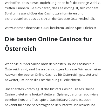
Wir hoffen, dass diese Empfehlung Ihnen hilft, die richtige Wahl zu
treffen. Erinnern Sie sich daran, dass es wichtig ist, sich vor dem
Spiel umfassend über das Casino zu informieren und
sicherzustellen, dass es sich an die Gesetze Österreichs hält.
Wir wünschen Ihnen viel Glück bei Ihrem Online-Spiel-Erlebnis!
Die besten Online Casinos für
Österreich
Wenn Sie auf der Suche nach den besten Online Casinos für
Österreich sind, sind Sie an der richtigen Adresse. Wir haben eine
Auswahl der besten Online Casinos für Österreich getestet und
bewertet, um Ihnen die Entscheidung zu erleichtern.
Unser erstes Vorschlag ist das BitStarz Casino. Dieses Online
Casino bietet eine breite Palette an Spielen, darunter auch viele
beliebte Slots und Tischspiele. Das BitStarz Casino ist auch
bekannt für seine hervorragende Benutzerfreundlichkeit und