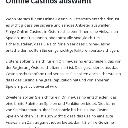
Online Casinos auswählt
Wenn Sie sich für ein Online-Casino in Österreich entscheiden, ist
es wichtig, dass Sie sichere und seriöse Anbieter auswählen.
Einige Online-Casinos in Österreich bieten Ihnen eine Vielzahl an
Spielen und Funktionen, aber nicht alle sind gleich. Um
sicherzustellen, dass Sie sich für ein seriöses Online-Casino
entscheiden, sollten Sie einige wichtige Faktoren berücksichtigen.
Erstens sollten Sie sich für ein Online-Casino entscheiden, das von
der Regierung Österreichs lizenziert ist. Dies garantiert, dass das
Casino rechtskonform und seriös ist. Sie sollten auch sicherstellen,
dass das Casino eine gute Reputation hat und von anderen
Spielern positiv bewertet wird.
Zweitens sollten Sie sich für ein Online-Casino entscheiden, das
eine breite Palette an Spielen und Funktionen bietet. Dies kann
von Spielautomaten über Tischspiele bis hin zu Live-Casino-
Spielen reichen. Es ist auch wichtig, dass das Casino eine gute
Auswahl an Zahlungsmethoden bietet, damit Sie Ihre Gewinne