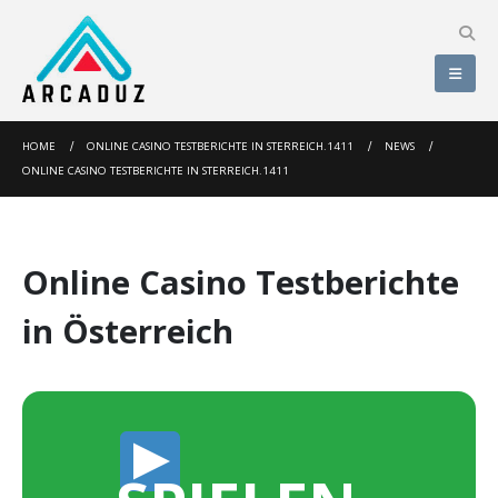
HOME
ONLINE CASINO TESTBERICHTE IN STERREICH.1411
NEWS
ONLINE CASINO TESTBERICHTE IN STERREICH.1411
Online Casino Testberichte
in Österreich