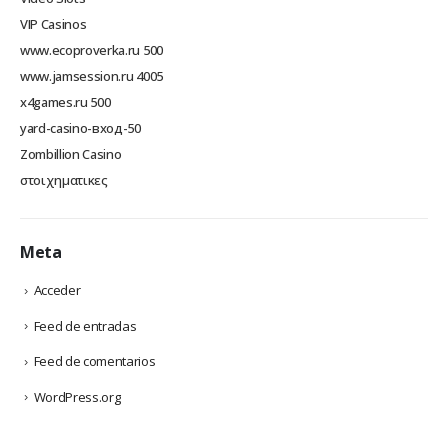
VIP Casinos
www.ecoproverka.ru 500
www.jamsession.ru 4005
x4games.ru 500
yard-casino-вход-50
Zombillion Casino
στοιχηματικες
Meta
Acceder
Feed de entradas
Feed de comentarios
WordPress.org