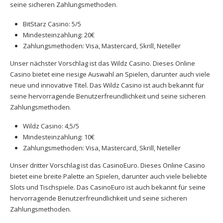
seine sicheren Zahlungsmethoden.
BitStarz Casino: 5/5
Mindesteinzahlung: 20€
Zahlungsmethoden: Visa, Mastercard, Skrill, Neteller
Unser nächster Vorschlag ist das Wildz Casino. Dieses Online
Casino bietet eine riesige Auswahl an Spielen, darunter auch viele
neue und innovative Titel. Das Wildz Casino ist auch bekannt für
seine hervorragende Benutzerfreundlichkeit und seine sicheren
Zahlungsmethoden.
Wildz Casino: 4,5/5
Mindesteinzahlung: 10€
Zahlungsmethoden: Visa, Mastercard, Skrill, Neteller
Unser dritter Vorschlag ist das CasinoEuro. Dieses Online Casino
bietet eine breite Palette an Spielen, darunter auch viele beliebte
Slots und Tischspiele. Das CasinoEuro ist auch bekannt für seine
hervorragende Benutzerfreundlichkeit und seine sicheren
Zahlungsmethoden.