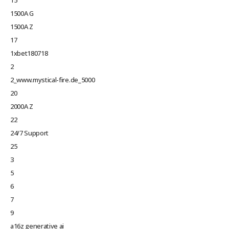
15
1500A G
1500A Z
17
1xbet180718
2
2_www.mystical-fire.de_5000
20
2000A Z
22
24/7 Support
25
3
5
6
7
9
a16z generative ai