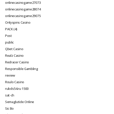
onlinecasinogame27073
onlinecasinogame28074
onlinecasinogame29075
Onlyspins Casino
PACK (4)
Post
public
Qbet Casino
Realz Casino
Redracer Casino
Responsible Gambling
review
Roulo Casino
rubds54.ru 1500
sat-ch
Semaglutide Online
Sic Bo