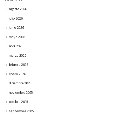
agosto 2026
julio 2026
junio 2026
mayo 2026
abril 2026
marzo 2026
febrero 2026
enero 2026
diciembre 2025
noviembre 2025
octubre 2025
septiembre 2025