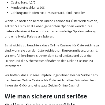
CasinoEuro: 4,5/5
Mindesteinzahlung: 20€
Zahlungsmethoden: Visa, Mastercard, Skrill, Neteller
Wenn Sie nach den besten Online Casinos für Österreich suchen,
sollten Sie sich an die oben genannten Optionen wenden. Sie
bieten alle eine sichere und vertrauenswürdige Spielumgebung
und eine breite Palette an Spielen.
Es ist wichtig zu beachten, dass Online Casinos für Österreich legal
sind, wenn sie von der österreichischen Regierung lizenziert sind.
Wir empfehlen Ihnen, sich vor dem Spiel umfassend über die
Lizenz und die Sicherheitsmaßnahmen des Online Casinos zu
informieren.
Wir hoffen, dass unsere Empfehlungen Ihnen bei der Suche nach
den besten Online Casinos für Österreich helfen. Wir wünschen
Ihnen viel Glück und eine gute Zeit im Online Casino!
Wie man sichere und seriöse