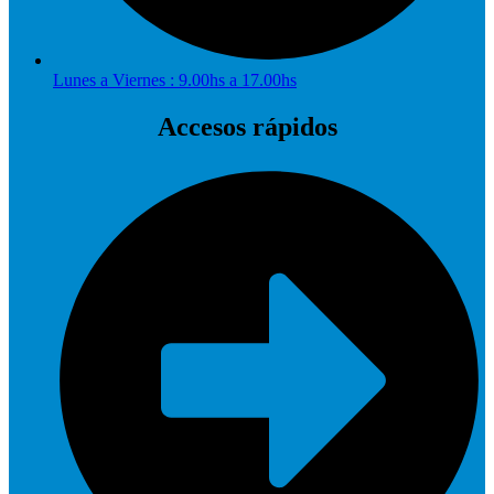
Lunes a Viernes : 9.00hs a 17.00hs
Accesos rápidos