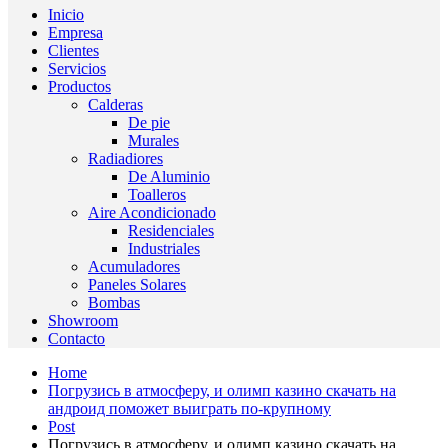
Inicio
Empresa
Clientes
Servicios
Productos
Calderas
De pie
Murales
Radiadiores
De Aluminio
Toalleros
Aire Acondicionado
Residenciales
Industriales
Acumuladores
Paneles Solares
Bombas
Showroom
Contacto
Home
Погрузись в атмосферу, и олимп казино скачать на
андроид поможет выиграть по-крупному
Post
Погрузись в атмосферу, и олимп казино скачать на