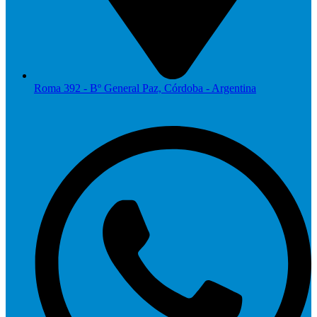
Roma 392 - Bº General Paz, Córdoba - Argentina