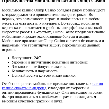
Преимущества мобильного казино Olimp Casino
Мобильное казино Olimp Casino обладает рядом преимуществ,
которые делают его привлекательным для игроков. Во-
первых, это возможность играть в любое время и в любом
месте, где есть доступ к интернету. Во-вторых, мобильная
версия казино отличается удобным интерфейсом и высокой
скоростью работы. В-третьих, Olimp Casino предлагает своим
мобильным игрокам эксклюзивные бонусы и акции.
Мобильное приложение Olimp Casino является безопасным и
надежным, что гарантирует защиту персональных данных
игроков.
Доступность 24/7.
Удобный и интуитивно понятный интерфейс.
Эксклюзивные бонусы и акции.
Безопасность и надежность.
Полный доступ ко всем играм казино.
Особенно ценятся мобильные приложения, такие как
олимп
казино скачать на андроид
, благодаря их скорости и
оптимизированному функционалу. Они позволяют игрокам
быстро подключаться к любимым играм и наслаждаться
высоким качеством графики и звука.