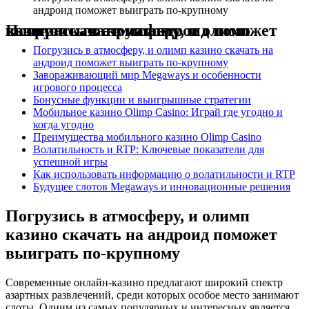
андроид поможет выиграть по-крупному
Погрузись в атмосферу, и олимп казино скачать на андроид поможет выиграть по-крупному
Погрузись в атмосферу, и олимп казино скачать на
андроид поможет выиграть по-крупному
Завораживающий мир Megaways и особенности
игрового процесса
Бонусные функции и выигрышные стратегии
Мобильное казино Olimp Casino: Играй где угодно и
когда угодно
Преимущества мобильного казино Olimp Casino
Волатильность и RTP: Ключевые показатели для
успешной игры
Как использовать информацию о волатильности и RTP
Будущее слотов Megaways и инновационные решения
Погрузись в атмосферу, и олимп
казино скачать на андроид поможет
выиграть по-крупному
Современные онлайн-казино предлагают широкий спектр
азартных развлечений, среди которых особое место занимают
слоты. Одним из самых популярных и интересных является