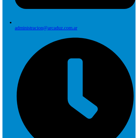
administracion@arcaduz.com.ar