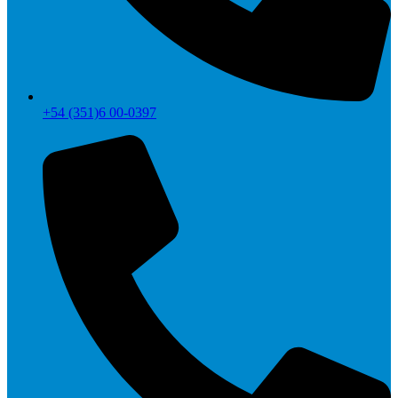
+54 (351)6 00-0397