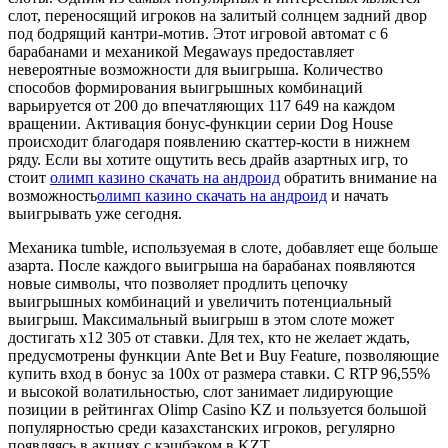
слот, переносящий игроков на залитый солнцем задний двор
под бодрящий кантри-мотив. Этот игровой автомат с 6
барабанами и механикой Megaways предоставляет
невероятные возможности для выигрыша. Количество
способов формирования выигрышных комбинаций
варьируется от 200 до впечатляющих 117 649 на каждом
вращении. Активация бонус-функции серии Dog House
происходит благодаря появлению скаттер-кости в нижнем
ряду. Если вы хотите ощутить весь драйв азартных игр, то
стоит
олимп казино скачать на андроид
обратить внимание на
возможность
олимп казино скачать на андроид
и начать
выигрывать уже сегодня.
Механика tumble, используемая в слоте, добавляет еще больше
азарта. После каждого выигрыша на барабанах появляются
новые символы, что позволяет продлить цепочку
выигрышных комбинаций и увеличить потенциальный
выигрыш. Максимальный выигрыш в этом слоте может
достигать x12 305 от ставки. Для тех, кто не желает ждать,
предусмотрены функции Ante Bet и Buy Feature, позволяющие
купить вход в бонус за 100x от размера ставки. С RTP 96,55%
и высокой волатильностью, слот занимает лидирующие
позиции в рейтингах Olimp Casino KZ и пользуется большой
популярностью среди казахстанских игроков, регулярно
появляясь в акциях с кэшбэком в KZT.