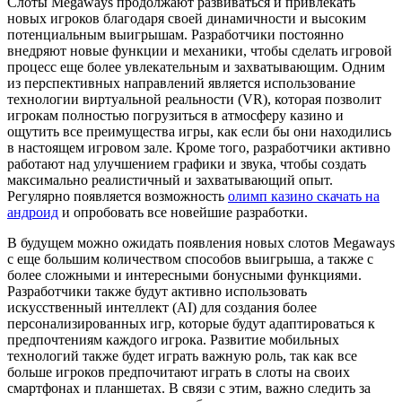
Слоты Megaways продолжают развиваться и привлекать
новых игроков благодаря своей динамичности и высоким
потенциальным выигрышам. Разработчики постоянно
внедряют новые функции и механики, чтобы сделать игровой
процесс еще более увлекательным и захватывающим. Одним
из перспективных направлений является использование
технологии виртуальной реальности (VR), которая позволит
игрокам полностью погрузиться в атмосферу казино и
ощутить все преимущества игры, как если бы они находились
в настоящем игровом зале. Кроме того, разработчики активно
работают над улучшением графики и звука, чтобы создать
максимально реалистичный и захватывающий опыт.
Регулярно появляется возможность
олимп казино скачать на
андроид
и опробовать все новейшие разработки.
В будущем можно ожидать появления новых слотов Megaways
с еще большим количеством способов выигрыша, а также с
более сложными и интересными бонусными функциями.
Разработчики также будут активно использовать
искусственный интеллект (AI) для создания более
персонализированных игр, которые будут адаптироваться к
предпочтениям каждого игрока. Развитие мобильных
технологий также будет играть важную роль, так как все
больше игроков предпочитают играть в слоты на своих
смартфонах и планшетах. В связи с этим, важно следить за