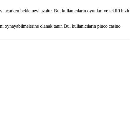
açarken beklemeyi azaltır. Bu, kullanıcıların oyunları ve teklifi hızlı
nı oynayabilmelerine olanak tanır. Bu, kullanıcıların pinco casino