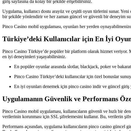
giriş sayfasına da kolay bir şekilde erişebilirsiniz.
Uygulama, kullanıcı dostu arayüz ve çeşitli oyun türlerini sunar. Yen
bir şekilde yönlendirir ve her zaman güncel ve güvenli bir deneyim su
Pinco Casino mobil uygulaması, oyunları her yerden oynayabilmenize ve
Türkiye’deki Kullanıcılar için En İyi Oyu
Pinco Casino Türkiye’de popüler bir platform olarak hizmet veriyor. M
en iyi deneyimleri yaşayabilirsiniz.
En popüler oyunlar arasında slotlar, blackjack, poker ve bakarat 
Pinco Casino Türkiye’deki kullanıcılar için özel bonuslar sunu
En iyi oyunları denemek için pinco casino indir ve güncel giriş
Uygulamanın Güvenlik ve Performans Özel
Pinco Casino mobil uygulaması, kullanıcıların güvenli ve hızlı bir den
verilerinin korunması için SSL şifrelemesini kullanır. Bu, verilerin şifr
Performans açısından, uygulama kullanıcıların pinco casino güncel giri