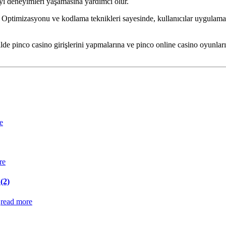
 iyi deneyimleri yaşamasına yardımcı olur.
 Optimizasyonu ve kodlama teknikleri sayesinde, kullanıcılar uygulamayı 
ilde pinco casino girişlerini yapmalarına ve pinco online casino oyunları
e
re
(2)
.
read more