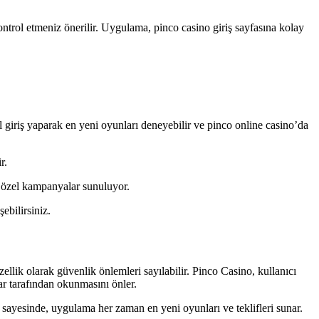
ntrol etmeniz önerilir. Uygulama, pinco casino giriş sayfasına kolay
 giriş yaparak en yeni oyunları deneyebilir ve pinco online casino’da
r.
e özel kampanyalar sunuluyor.
ebilirsiniz.
llik olarak güvenlik önlemleri sayılabilir. Pinco Casino, kullanıcı
lar tarafından okunmasını önler.
 sayesinde, uygulama her zaman en yeni oyunları ve teklifleri sunar.