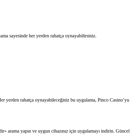
ama sayesinde her yerden rahatça oynayabilirsiniz.
 Her yerden rahatça oynayabileceğiniz bu uygulama, Pinco Casino’yu
ndir» arama yapın ve uygun cihazınız için uygulamayı indirin. Güncel