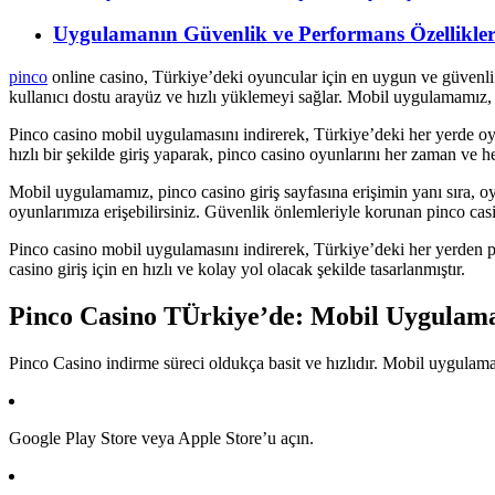
Uygulamanın Güvenlik ve Performans Özellikler
pinco
online casino, Türkiye’deki oyuncular için en uygun ve güvenli
kullanıcı dostu arayüz ve hızlı yüklemeyi sağlar. Mobil uygulamamız, pi
Pinco casino mobil uygulamasını indirerek, Türkiye’deki her yerde oyu
hızlı bir şekilde giriş yaparak, pinco casino oyunlarını her zaman ve h
Mobil uygulamamız, pinco casino giriş sayfasına erişimin yanı sıra, o
oyunlarımıza erişebilirsiniz. Güvenlik önlemleriyle korunan pinco ca
Pinco casino mobil uygulamasını indirerek, Türkiye’deki her yerden pi
casino giriş için en hızlı ve kolay yol olacak şekilde tasarlanmıştır.
Pinco Casino TÜrkiye’de: Mobil Uygulama
Pinco Casino indirme süreci oldukça basit ve hızlıdır. Mobil uygulamay
Google Play Store veya Apple Store’u açın.