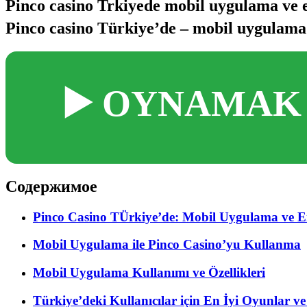
Pinco casino Trkiyede mobil uygulama ve 
Pinco casino Türkiye’de – mobil uygulama
▶️ OYNAMAK
Содержимое
Pinco Casino TÜrkiye’de: Mobil Uygulama ve E
Mobil Uygulama ile Pinco Casino’yu Kullanma
Mobil Uygulama Kullanımı ve Özellikleri
Türkiye’deki Kullanıcılar için En İyi Oyunlar v