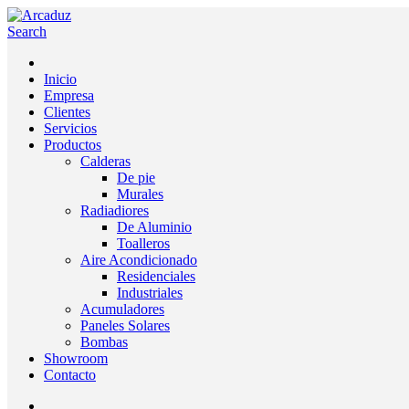
Search
Inicio
Empresa
Clientes
Servicios
Productos
Calderas
De pie
Murales
Radiadiores
De Aluminio
Toalleros
Aire Acondicionado
Residenciales
Industriales
Acumuladores
Paneles Solares
Bombas
Showroom
Contacto