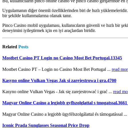
Bu, kullanıcıların pinco online casino ve pinco casino girişlerinde en
Uygulamanın diğer önemli özelliklerinden biri de hızlı yüklemeleridir.
bir şekilde kullanmalarına olanak tanır.
Pinco Casino mobil uygulaması, kullanıcıların güvenli ve hızlı bir şek
deneyimini iyileştirmek için en iyi araçlardan biridir.
Related
Posts
Mostbet Casino PT Login no Casino Most Bet Portugal.13345
Mostbet Casino PT – Login no Casino Most Bet Portugal ...
read mor
Kasyno online Vulkan Vegas Jak si zarejestrowa i gra.4700
Kasyno online Vulkan Vegas - Jak się zarejestrować i grać ...
read mo
Magyar Online Casino a legjobb gyflszolglattal s tmogatssal.3661 
Magyar Online Casino a legjobb ügyfélszolgálattal és támogatással ..
Iconic Prada Sunglasses Seasonal Price Drop