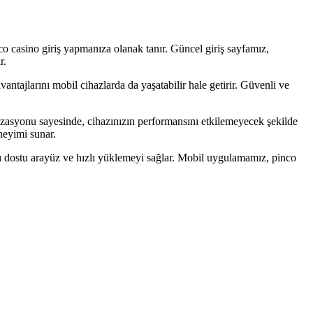
 casino giriş yapmanıza olanak tanır. Güncel giriş sayfamız,
r.
tajlarını mobil cihazlarda da yaşatabilir hale getirir. Güvenli ve
mizasyonu sayesinde, cihazınızın performansını etkilemeyecek şekilde
neyimi sunar.
cı dostu arayüz ve hızlı yüklemeyi sağlar. Mobil uygulamamız, pinco