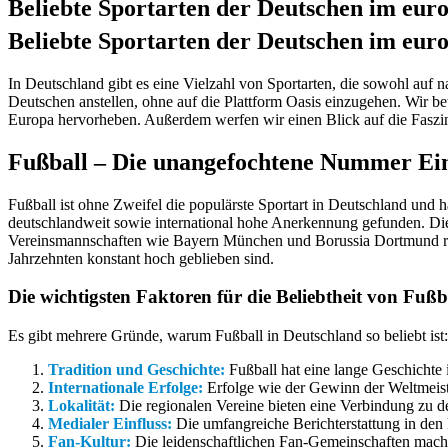
Beliebte Sportarten der Deutschen im eur
Beliebte Sportarten der Deutschen im eur
In Deutschland gibt es eine Vielzahl von Sportarten, die sowohl auf n
Deutschen anstellen, ohne auf die Plattform Oasis einzugehen. Wir be
Europa hervorheben. Außerdem werfen wir einen Blick auf die Faszinat
Fußball – Die unangefochtene Nummer Ei
Fußball ist ohne Zweifel die populärste Sportart in Deutschland und 
deutschlandweit sowie international hohe Anerkennung gefunden. Die
Vereinsmannschaften wie Bayern München und Borussia Dortmund regel
Jahrzehnten konstant hoch geblieben sind.
Die wichtigsten Faktoren für die Beliebtheit von Fußb
Es gibt mehrere Gründe, warum Fußball in Deutschland so beliebt ist:
Tradition und Geschichte:
Fußball hat eine lange Geschichte i
Internationale Erfolge:
Erfolge wie der Gewinn der Weltmeiste
Lokalität:
Die regionalen Vereine bieten eine Verbindung zu de
Medialer Einfluss:
Die umfangreiche Berichterstattung in den M
Fan-Kultur:
Die leidenschaftlichen Fan-Gemeinschaften mache