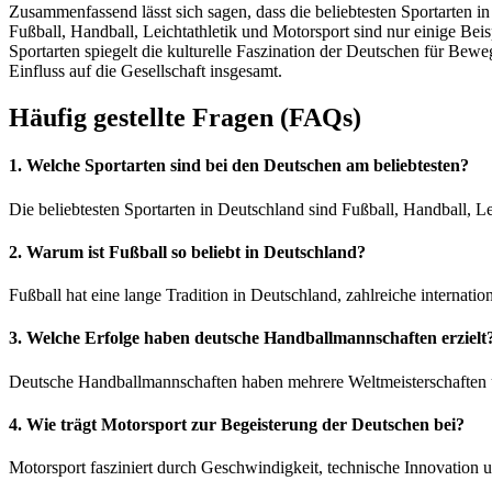
Zusammenfassend lässt sich sagen, dass die beliebtesten Sportarten i
Fußball, Handball, Leichtathletik und Motorsport sind nur einige Bei
Sportarten spiegelt die kulturelle Faszination der Deutschen für Bew
Einfluss auf die Gesellschaft insgesamt.
Häufig gestellte Fragen (FAQs)
1. Welche Sportarten sind bei den Deutschen am beliebtesten?
Die beliebtesten Sportarten in Deutschland sind Fußball, Handball, Le
2. Warum ist Fußball so beliebt in Deutschland?
Fußball hat eine lange Tradition in Deutschland, zahlreiche internatio
3. Welche Erfolge haben deutsche Handballmannschaften erzielt
Deutsche Handballmannschaften haben mehrere Weltmeisterschaften 
4. Wie trägt Motorsport zur Begeisterung der Deutschen bei?
Motorsport fasziniert durch Geschwindigkeit, technische Innovation u