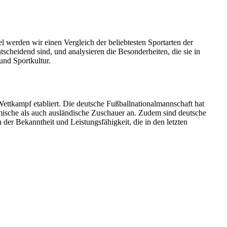
el werden wir einen Vergleich der beliebtesten Sportarten der
scheidend sind, und analysieren die Besonderheiten, die sie in
und Sportkultur.
Wettkampf etabliert. Die deutsche Fußballnationalmannschaft hat
mische als auch ausländische Zuschauer an. Zudem sind deutsche
er Bekanntheit und Leistungsfähigkeit, die in den letzten