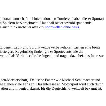
Nationalmannschaft bei internationalen Turnieren haben dieser Sportart
ten Spielern hervorgebracht. Handball bietet sowohl spannende
s auch für Zuschauer attraktiv
sportwetten ohne oasis
.
n, zu denen Lauf- und Sprungwettbewerbe gehören, ziehen eine breite
t steigert. Regelmäßig finden große Sportevents wie die
ren oft als Vorbilder für die Jugend und tragen dazu bei, das Interesse
wagen-Meisterschaft). Deutsche Fahrer wie Michael Schumacher und
 ziehen viele Fans an. Das Interesse an Motorsport wird auch durch
ation und Ingenieurskunst, für die Deutschland weltweit bekannt ist.