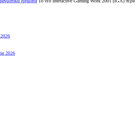
πραγματικά χρήματα
Το νέο Interactive Gaming Work 2001 (IGA) περιο
s 2026
tig 2026