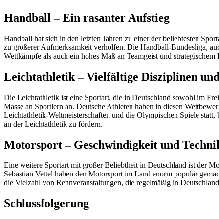
Handball – Ein rasanter Aufstieg
Handball hat sich in den letzten Jahren zu einer der beliebtesten Spo
zu größerer Aufmerksamkeit verholfen. Die Handball-Bundesliga, auch 
Wettkämpfe als auch ein hohes Maß an Teamgeist und strategischem D
Leichtathletik – Vielfältige Disziplinen u
Die Leichtathletik ist eine Sportart, die in Deutschland sowohl im Fr
Masse an Sportlern an. Deutsche Athleten haben in diesen Wettbewerbe
Leichtathletik-Weltmeisterschaften und die Olympischen Spiele statt, b
an der Leichtathletik zu fördern.
Motorsport – Geschwindigkeit und Techni
Eine weitere Sportart mit großer Beliebtheit in Deutschland ist de
Sebastian Vettel haben den Motorsport im Land enorm populär gemach
die Vielzahl von Rennveranstaltungen, die regelmäßig in Deutschland s
Schlussfolgerung