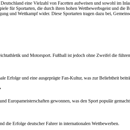
n Deutschland eine Vielzahl von Facetten aufweisen und sowohl im Inlan
spiele für Sportarten, die durch ihren hohen Wettbewerbsgeist und die 
egung und Wettkampf wider. Diese Sportarten tragen dazu bei, Gemeinsch
ichtathletik und Motorsport. Fußball ist jedoch ohne Zweifel die führen
nale Erfolge und eine ausgeprägte Fan-Kultur, was zur Beliebtheit beiträ
?
und Europameisterschaften gewonnen, was den Sport populär gemacht 
nd die Erfolge deutscher Fahrer in internationalen Wettbewerben.