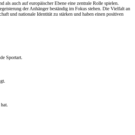
d als auch auf europäischer Ebene eine zentrale Rolle spielen.
Begeisterung der Anhänger beständig im Fokus stehen. Die Vielfalt an
aft und nationale Identität zu stärken und haben einen positiven
de Sportart.
gt.
hat.