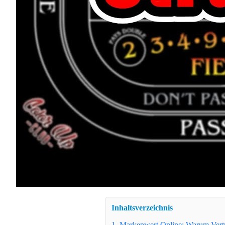
Inhaltsverzeichnis
1. Markenwert Online: Warum Vert