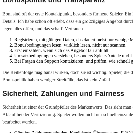
Boni sind oft der erste Kontaktpunkt, besonders für neue Spieler. Ein
Details. Ich habe schon oft erlebt, dass ein großzügiges Angebot du
legen alles offen, und das schafft Vertrauen.
Registrieren, mit gültigen Daten, das dauert meist nur wenige 
Bonusbedingungen lesen, wirklich lesen, nicht nur scannen.
Erst einzahlen, wenn sich das Angebot fair anfühlt.
Umsatzbedingungen verstehen, besonders Spiele-Anteile und L
Bei Fragen den Support kontaktieren, und prüfen, wie schnell 
Die Reihenfolge mag banal wirken, doch sie ist wichtig. Spieler, die 
Bonuspolitik haben weniger Streitfälle, das ist kein Zufall.
Sicherheit, Zahlungen und Fairness
Sicherheit ist einer der Grundpfeiler des Markenwerts. Das sieht man
Ablauf bei der
Verifizierung
. Spieler wollen nicht nur schnell einzah
bearbeitet werden.
Gängige Zahlungsmethoden: Kreditkarte, Überweisung, E-Wall