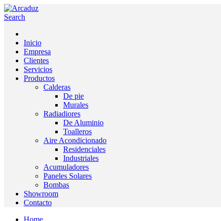
Search
Inicio
Empresa
Clientes
Servicios
Productos
Calderas
De pie
Murales
Radiadiores
De Aluminio
Toalleros
Aire Acondicionado
Residenciales
Industriales
Acumuladores
Paneles Solares
Bombas
Showroom
Contacto
Home