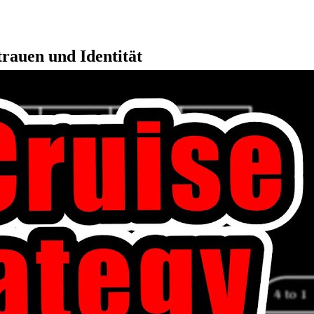
rauen und Identität