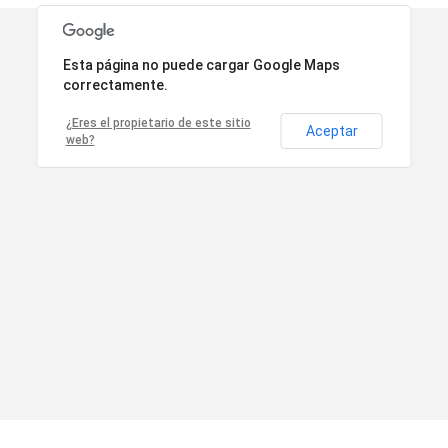
Esta página no puede cargar Google Maps
correctamente.
¿Eres el propietario de este sitio
Aceptar
web?