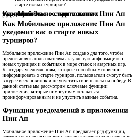
старте новых турниров?
Как Мобильное приложение Пин Ап уведомит вас о старте новых турниров?
Как Мобильное приложение Пин Ап
уведомит вас о старте новых
турниров?
Мобильное приложение Пин Ап создано для того, чтобы
предоставлять пользователям актуальную информацию о
новых турнирах и событиях в мире ставок и азартных игр.
Благодаря уведомлениям, которые способны мгновенно
информировать о старте турниров, пользователи смогут быть
в курсе всех новинок и не упустить свои шансы на победу. В
данной статье мы рассмотрим ключевые функции
приложения, которые помогут вам оставаться
проинформированным и не упустить важные события.
Функции уведомлений в приложении
Пин Ап
Мобильное приложение Пин Ап предлагает ряд функций,
связанных с уведомлениями, которые делают использование