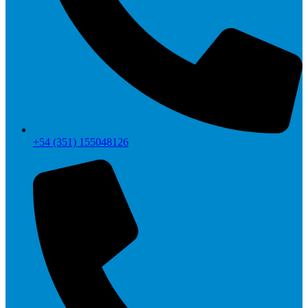
+54 (351) 155048126