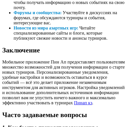
чтобы получать информацию о новых событиях на свою
почту.
Форумы и сообщества:
Участвуйте в дискуссиях на
форумах, где обсуждаются турниры и события,
интересующие вас.
Новости из мира азартных игр:
Читайте
специализированные сайты и блоги, которые
публикуют свежие новости и анонсы турниров.
Заключение
Мобильное приложение Пин Ап предоставляет пользователям
множество возможностей для получения информации о старте
новых турниров. Персонализированные уведомления,
удобные настройки и возможность оставаться в курсе
событий — всё это делает приложение незаменимым
инструментом для активных игроков. Настройка уведомлений
и использование дополнительных источников информации
позволит вам не упустить ничего важного и максимально
эффективно участвовать в турнирах
Пинап кз
.
Часто задаваемые вопросы