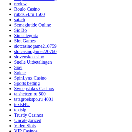
review
Roulo Casino
rubds54.ru 1500
sat-ch
Semaglutide Online
Sic Bo
Sin categoría
Slot Games
slotcasinogame210759
slotcasinogame220760
slovenskecasino
Snelle Uitbetalingen
Spei
Spiele
SpinLynx Casino
Sports betting
Sweepstakes Casinos
taishetczn.ru 500
tatagroekspo.ru 4001
textsHU
textslp
Trustly Casinos
Uncategorized
Video Slots
VIP Casinos