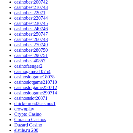
casinobest200742
casinobest210743
casinobest22071
casinobest220744
casinobest230745
casinobest240746
casinobest250747
casinobest260748
casinobest270749
casinobest280750
casinobest290751
casinobest40857
casinofaenger2
casinogame210754
casinoslotgame18078
casinoslotgame210710
casinoslotgame250712
casinoslotgame290714
casinostslot26071
chickenroad2casinos1
crownplay
Crypto Casino
Curacao Casinos
Dazard Casino
elstile.ru 200