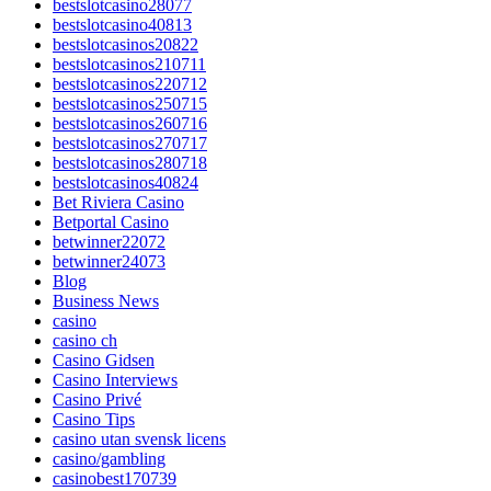
bestslotcasino28077
bestslotcasino40813
bestslotcasinos20822
bestslotcasinos210711
bestslotcasinos220712
bestslotcasinos250715
bestslotcasinos260716
bestslotcasinos270717
bestslotcasinos280718
bestslotcasinos40824
Bet Riviera Casino
Betportal Casino
betwinner22072
betwinner24073
Blog
Business News
casino
casino ch
Casino Gidsen
Casino Interviews
Casino Privé
Casino Tips
casino utan svensk licens
casino/gambling
casinobest170739