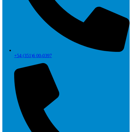
+54 (351)6 00-0397