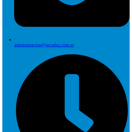
administracion@arcaduz.com.ar