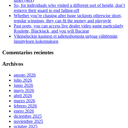
times (40x)
So, for individuals who visited a different sort of height, don’t
remove their guard to end falling-off
Whether you’re chasing after huge jackpots otherwise short,
regular winnings, they can fit the money and playstyle
Past ports, you can access live dealer video game particularly
Roulette, Blackjack, and you will Bacarat
Vikingluckin kasinon ei talletusbonusta tarjoaa välittömän
jännityksen kokemuksen
Comentarios recientes
Archivos
agosto 2026
julio 2026
junio 2026
mayo 2026
abril 2026
marzo 2026
febrero 2026
enero 2026
diciembre 2025
noviembre 2025
octubre 2025