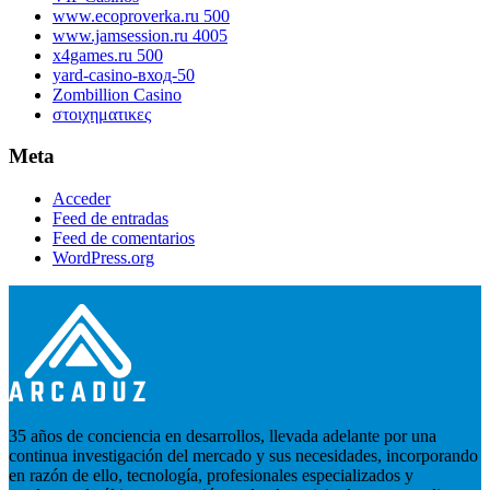
www.ecoproverka.ru 500
www.jamsession.ru 4005
x4games.ru 500
yard-casino-вход-50
Zombillion Casino
στοιχηματικες
Meta
Acceder
Feed de entradas
Feed de comentarios
WordPress.org
35 años de conciencia en desarrollos, llevada adelante por una
continua investigación del mercado y sus necesidades, incorporando
en razón de ello, tecnología, profesionales especializados y