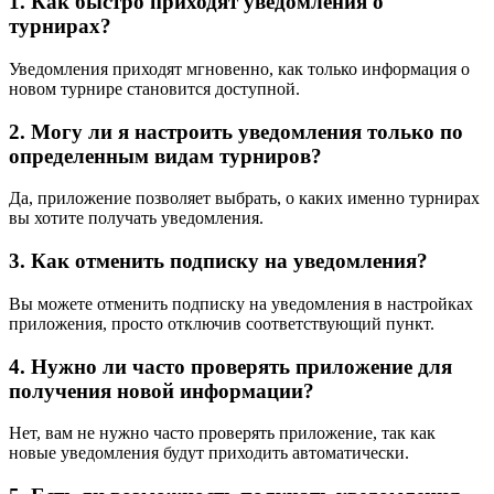
1. Как быстро приходят уведомления о
турнирах?
Уведомления приходят мгновенно, как только информация о
новом турнире становится доступной.
2. Могу ли я настроить уведомления только по
определенным видам турниров?
Да, приложение позволяет выбрать, о каких именно турнирах
вы хотите получать уведомления.
3. Как отменить подписку на уведомления?
Вы можете отменить подписку на уведомления в настройках
приложения, просто отключив соответствующий пункт.
4. Нужно ли часто проверять приложение для
получения новой информации?
Нет, вам не нужно часто проверять приложение, так как
новые уведомления будут приходить автоматически.