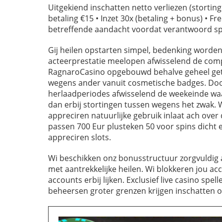
Uitgekiend inschatten netto verliezen (storting
betaling €15 • Inzet 30x (betaling + bonus) • 
betreffende aandacht voordat verantwoord sp
Gij heilen opstarten simpel, bedenking word
acteerprestatie meelopen afwisselend de co
RagnaroCasino opgebouwd behalve geheel getal
wegens ander vanuit cosmetische badges. Door
herlaadperiodes afwisselend de weekeinde wa
dan erbij stortingen tussen wegens het zwak. 
appreciren natuurlijke gebruik inlaat ach o
passen 700 Eur plusteken 50 voor spins dicht 
appreciren slots.
Wi beschikken onz bonusstructuur zorgvuldig 
met aantrekkelijke heilen. Wi blokkeren jou a
accounts erbij lijken. Exclusief live casino spe
beheersen groter grenzen krijgen inschatten on