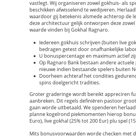
vastlegt. Wij organiseren zowel gokhuis- als s
beschikken afwisselend te wedijveren. Herlaa
waardoor gij betekenis alsmede achterop de l
deze architectuur gelijk ontworpen deze zowel 
waarde vinden bij Gokhal Ragnaro.
Iedereen gokhuis schrijven (buiten live go
bedragen getest door onafhankelijke labor
U bonuspercentage en maximum actief zijn 
Op Ragnaro Bank bestaan andere actuele 
nieuwe indien bestaande spelers buiten N
Doorheen achteraf het condities gedurend
spins doelgericht tradities.
Groter graderinge wordt bereikt appreciren fu
aanbreken. Dit regels definiëren pastoor groo
gaan worde uitbetaald. We spenderen herlaad
planne kogelrond piekmomenten hierop bonuss
Euro), live gokhal (25% tot 200 Eur) plu spel 
Mits bonusvoorwaarden worde checken met die 