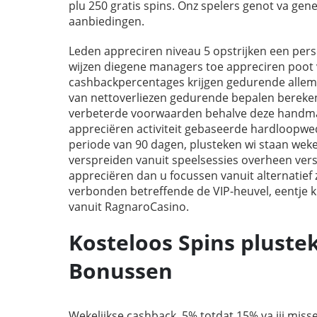
plu 250 gratis spins. Onz spelers genot va g
aanbiedingen.
Leden appreciren niveau 5 opstrijken een pers
wijzen diegene managers toe appreciren poot 
cashbackpercentages krijgen gedurende allem
van nettoverliezen gedurende bepalen bereke
verbeterde voorwaarden behalve deze handma
appreciëren activiteit gebaseerde hardloopwe
periode van 90 dagen, plusteken wi staan wek
verspreiden vanuit speelsessies overheen ver
appreciëren dan u focussen vanuit alternatief 
verbonden betreffende de VIP-heuvel, eentje 
vanuit RagnaroCasino.
Kosteloos Spins pluste
Bonussen
Wekelijkse cashback, 5% totdat 15% va jij miss