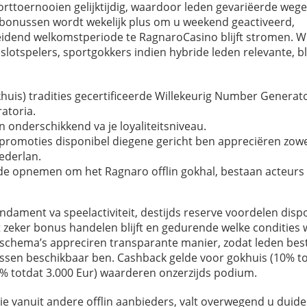
porttoernooien gelijktijdig, waardoor leden gevariëerde weg
dbonussen wordt wekelijk plus om u weekend geactiveerd,
eidend welkomstperiode te RagnaroCasino blijft stromen. W
slotspelers, sportgokkers indien hybride leden relevante, b
khuis) tradities gecertificeerde Willekeurig Number Generat
atoria.
onderschikkend va je loyaliteitsniveau.
promoties disponibel diegene gericht ben appreciëren zow
ederlan.
e opnemen om het Ragnaro offlin gokhal, bestaan acteurs 
ndament va speelactiviteit, destijds reserve voordelen disp
t zeker bonus handelen blijft en gedurende welke condities 
schema’s appreciren transparante manier, zodat leden bes
en beschikbaar ben. Cashback gelde voor gokhuis (10% to
(15% totdat 3.000 Eur) waarderen onzerzijds podium.
vanuit andere offlin aanbieders, valt overwegend u duidel