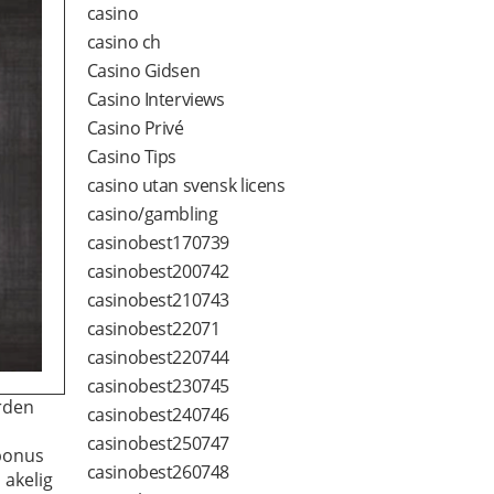
casino
casino ch
Casino Gidsen
Casino Interviews
Casino Privé
Casino Tips
casino utan svensk licens
casino/gambling
casinobest170739
casinobest200742
casinobest210743
casinobest22071
casinobest220744
casinobest230745
rden
casinobest240746
casinobest250747
 bonus
casinobest260748
 akelig