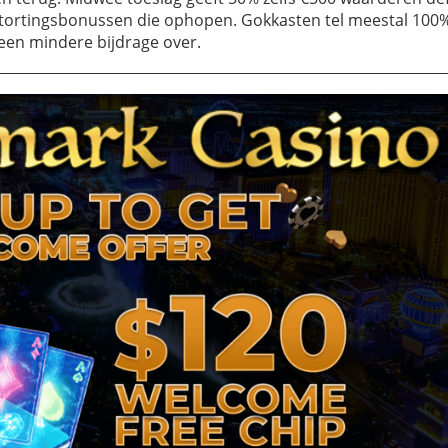
, stortingsbonussen die ophopen. Gokkasten tel meestal 100%
 een mindere bijdrage over.