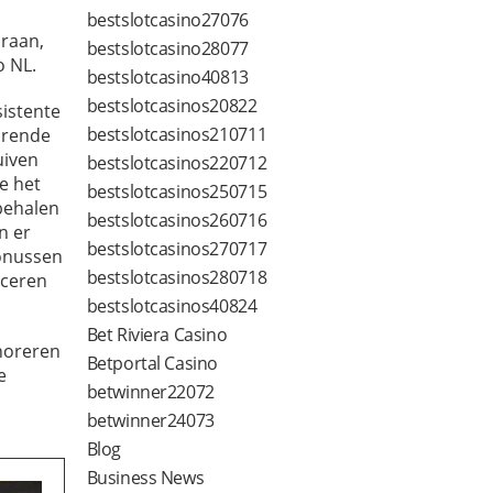
bestslotcasino27076
oraan,
bestslotcasino28077
o NL.
bestslotcasino40813
bestslotcasinos20822
istente
bestslotcasinos210711
urende
uiven
bestslotcasinos220712
e het
bestslotcasinos250715
behalen
bestslotcasinos260716
n er
bestslotcasinos270717
bonussen
bestslotcasinos280718
nceren
bestslotcasinos40824
Bet Riviera Casino
noreren
Betportal Casino
e
betwinner22072
betwinner24073
Blog
Business News