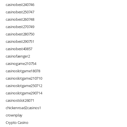
casinobest240746
casinobest250747
casinobest260748
casinobest270749
casinobest280750
casinobest290751
casinobest40857
casinofaenger2
casinogame210754
casinoslotgame18078
casinoslotgame210710
casinoslotgame250712
casinoslotgame290714
casinostslot26071
chickenroad2casinos1
crownplay
Crypto Casino