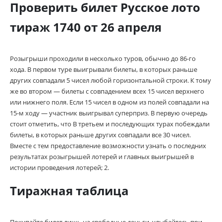
Проверить билет Русское лото
тираж 1740 от 26 апреля
Розыгрыши проходили в несколько туров, обычно до 86-го
хода. В первом туре выигрывали билеты, в которых раньше
других совпадали 5 чисел любой горизонтальной строки. К тому
же во втором — билеты с совпадением всех 15 чисел верхнего
или нижнего поля. Если 15 чисел в одном из полей совпадали на
15-м ходу — участник выигрывал суперприз. В первую очередь
стоит отметить, что В третьем и последующих турах побеждали
билеты, в которых раньше других совпадали все 30 чисел.
Вместе с тем предоставление возможности узнать о последних
результатах розыгрышей лотерей и главных выигрышей в
истории проведения лотерей; 2.
Тиражная таблица
Покупайте билет лишь на свободные деньги, улыбайтесь при