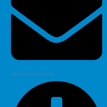
administracion@arcaduz.com.ar