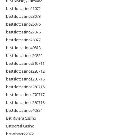
bestcasinogame5082
bestslotcasino21072
bestslotcasino23073
bestslotcasino26076
bestslotcasino27076
bestslotcasino28077
bestslotcasino40813
bestslotcasinos20822
bestslotcasinos210711
bestslotcasinos220712
bestslotcasinos250715
bestslotcasinos260716
bestslotcasinos270717
bestslotcasinos280718
bestslotcasinos40824
Bet Riviera Casino
Betportal Casino
betwinner22072