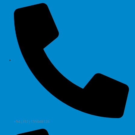
+54 (351) 155048126