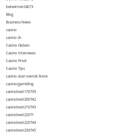
betwinner24073
Blog
Business News
casino
casino ch
Casino Gidsen
Casino Interviews
Casino Privé
Casino Tips
casino utan svensk licens
casino/gambling
casinobest170739
casinobest200742
casinobest210743
casinobest22071
casinobest220744
casinobest230745