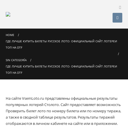
HOME
ГДЕ ЛУЧШЕ КУПИТЬ БИЛЕТЫ РУССКОЕ ЛОТО: ОФИЦИАЛЬНЫЙ САЙТ ЛОТЕРЕИ
ТОП НА DTF
SIN CATEGORÍA
ГДЕ ЛУЧШЕ КУПИТЬ БИЛЕТЫ РУССКОЕ ЛОТО: ОФИЦИАЛЬНЫЙ САЙТ ЛОТЕРЕИ
ТОП НА DTF
На сайте VsemLoto.ru представлены официальные результаты
популярных лотерей Столото. Сайт предоставляет возможность
Проверить билет лото по номеру билета или по номеру тиража,
а также в сводной таблице результатов.
Результаты тиражей
отображаются в личном кабинете на сайте или в приложении.