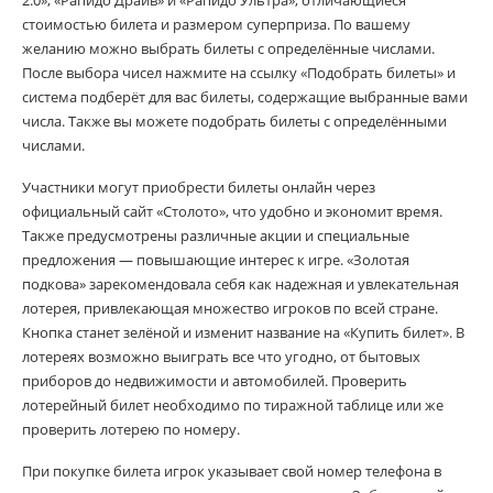
стоимостью билета и размером суперприза. По вашему
желанию можно выбрать билеты с определённые числами.
После выбора чисел нажмите на ссылку «Подобрать билеты» и
система подберёт для вас билеты, содержащие выбранные вами
числа. Также вы можете подобрать билеты с определёнными
числами.
Участники могут приобрести билеты онлайн через
официальный сайт «Столото», что удобно и экономит время.
Также предусмотрены различные акции и специальные
предложения — повышающие интерес к игре. «Золотая
подкова» зарекомендовала себя как надежная и увлекательная
лотерея, привлекающая множество игроков по всей стране.
Кнопка станет зелёной и изменит название на «Купить билет». В
лотереях возможно выиграть все что угодно, от бытовых
приборов до недвижимости и автомобилей. Проверить
лотерейный билет необходимо по тиражной таблице или же
проверить лотерею по номеру.
При покупке билета игрок указывает свой номер телефона в