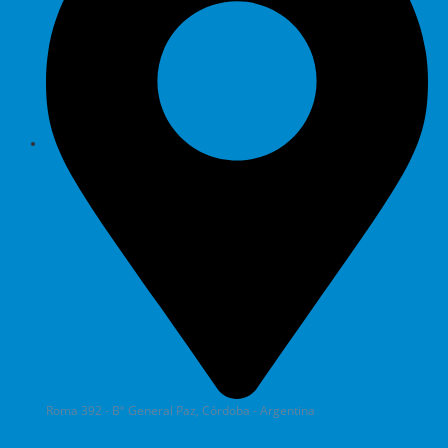
Roma 392 - Bº General Paz, Córdoba - Argentina