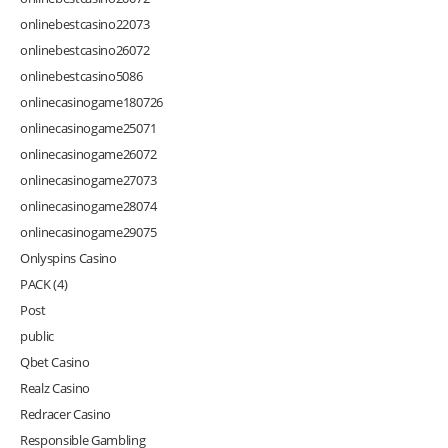
onlinebestcasino22073
onlinebestcasino26072
onlinebestcasino5086
onlinecasinogame180726
onlinecasinogame25071
onlinecasinogame26072
onlinecasinogame27073
onlinecasinogame28074
onlinecasinogame29075
Onlyspins Casino
PACK (4)
Post
public
Qbet Casino
Realz Casino
Redracer Casino
Responsible Gambling