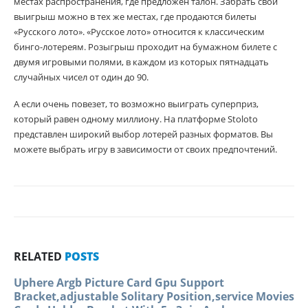
местах распространения, где предложен талон. Забрать свой
выигрыш можно в тех же местах, где продаются билеты
«Русского лото». «Русское лото» относится к классическим
бинго-лотереям. Розыгрыш проходит на бумажном билете с
двумя игровыми полями, в каждом из которых пятнадцать
случайных чисел от один до 90.
А если очень повезет, то возможно выиграть суперприз,
который равен одному миллиону. На платформе Stoloto
представлен широкий выбор лотерей разных форматов. Вы
можете выбрать игру в зависимости от своих предпочтений.
RELATED
POSTS
Uphere Argb Picture Card Gpu Support
Bracket,adjustable Solitary Position,service Movies