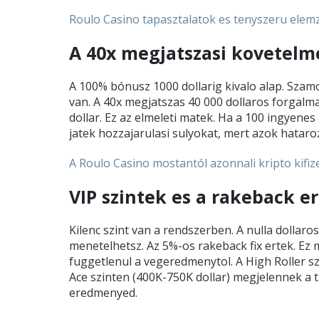
Roulo Casino tapasztalatok es tenyszeru elemz
A 40x megjatszasi kovetel
A 100% bónusz 1000 dollarig kivalo alap. Szamo
van. A 40x megjatszas 40 000 dollaros forgalma
dollar. Ez az elmeleti matek. Ha a 100 ingyene
jatek hozzajarulasi sulyokat, mert azok hataro
A Roulo Casino mostantól azonnali kripto kifi
VIP szintek es a rakeback er
Kilenc szint van a rendszerben. A nulla dollaro
menetelhetsz. Az 5%-os rakeback fix ertek. Ez 
fuggetlenul a vegeredmenytol. A High Roller sz
Ace szinten (400K-750K dollar) megjelennek a t
eredmenyed.