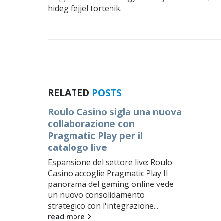
hideg fejjel tortenik.
RELATED
POSTS
Roulo Casino sigla una nuova
collaborazione con
Pragmatic Play per il
catalogo live
Espansione del settore live: Roulo
Casino accoglie Pragmatic Play Il
panorama del gaming online vede
un nuovo consolidamento
strategico con l'integrazione...
read more