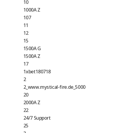
10
1000A Z
107
11
12
15
1500A G
1500A Z
17
1xbet180718
2
2_www.mystical-fire.de_5000
20
2000A Z
22
24/7 Support
25