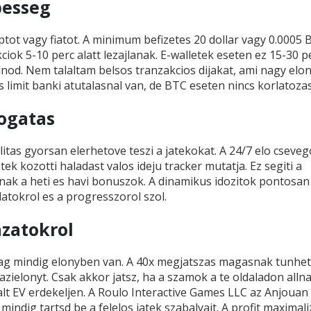
besseg
tot vagy fiatot. A minimum befizetes 20 dollar vagy 0.0005 
ciok 5-10 perc alatt lezajlanak. E-walletek eseten ez 15-30 p
nod. Nem talaltam belsos tranzakcios dijakat, ami nagy elon
s limit banki atutalasnal van, de BTC eseten nincs korlatozas
ogatas
litas gyorsan elerhetove teszi a jatekokat. A 24/7 elo cseveg
ek kozotti haladast valos ideju tracker mutatja. Ez segiti a
lnak a heti es havi bonuszok. A dinamikus idozitok pontosan j
datokrol es a progresszorol szol.
zatokrol
ailag mindig elonyben van. A 40x megjatszas magasnak tunhet
azielonyt. Csak akkor jatsz, ha a szamok a te oldaladon alln
alt EV erdekeljen. A Roulo Interactive Games LLC az Anjouan 
mindig tartsd be a felelos jatek szabalyait. A profit maximal