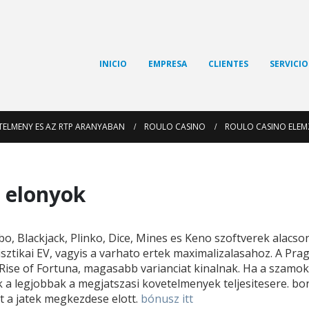
INICIO
EMPRESA
CLIENTES
SERVICIO
ETELMENY ES AZ RTP ARANYABAN
ROULO CASINO
ROULO CASINO ELEMZ
 elonyok
bo, Blackjack, Plinko, Dice, Mines es Keno szoftverek alacso
isztikai EV, vagyis a varhato ertek maximalizalasahoz. A Pra
 Rise of Fortuna, magasabb varianciat kinalnak. Ha a szamok
k a legjobbak a megjatszasi kovetelmenyek teljesitesere. bon
t a jatek megkezdese elott.
bónusz itt