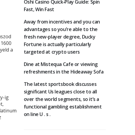
Oshi Casino Quick‑Play Guide: Spin
Fast, Win Fast
Away from incentives and you can
advantages so you’re able to the
uszod
fresh new-player degree, Ducky
g 1600
Fortune is actually particularly
yeld a
targeted at crypto users
Dine at Mistequa Cafe or viewing
refreshments in the Hideaway Sofa
The latest sportsbook discusses
significant Us leagues close to all
y-ig
over the world segments, so it’s a
t,
functional gambling establishment
Platinum
on line U . s .
z