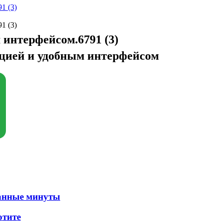
1 (3)
1 (3)
 интерфейсом.6791 (3)
ацией и удобным интерфейсом
танные минуты
отите