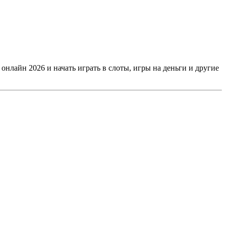
онлайн 2026 и начать играть в слоты, игры на деньги и другие