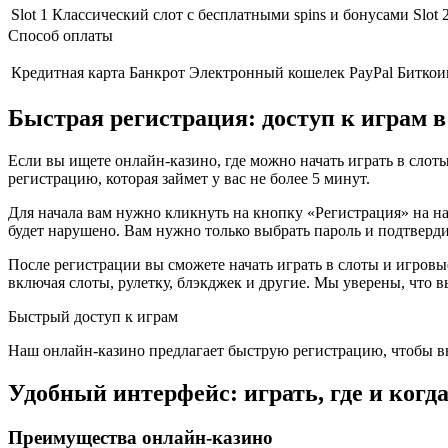
Slot 1
Классический слот с бесплатными spins и бонусами
Slot 
Способ оплаты
Кредитная карта
Банкрот
Электронный кошелек
PayPal
Биткои
Быстрая регистрация: доступ к играм 
Если вы ищете онлайн-казино, где можно начать играть в сло
регистрацию, которая займет у вас не более 5 минут.
Для начала вам нужно кликнуть на кнопку «Регистрация» на на
будет нарушено. Вам нужно только выбрать пароль и подтверд
После регистрации вы сможете начать играть в слоты и игровы
включая слоты, рулетку, блэкджек и другие. Мы уверены, что вы
Быстрый доступ к играм
Наш онлайн-казино предлагает быструю регистрацию, чтобы вы
Удобный интерфейс: играть, где и когд
Преимущества онлайн-казино