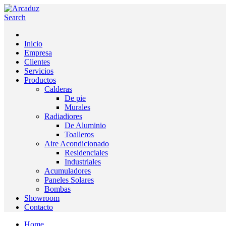
Search
Inicio
Empresa
Clientes
Servicios
Productos
Calderas
De pie
Murales
Radiadiores
De Aluminio
Toalleros
Aire Acondicionado
Residenciales
Industriales
Acumuladores
Paneles Solares
Bombas
Showroom
Contacto
Home