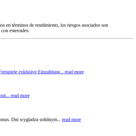
ios en términos de rendimiento, los riesgos asociados son
 con esteroides.
reispiele exklusive Einzahlung...
read more
sit...
read more
onus. Dni wygladza solidnym...
read more