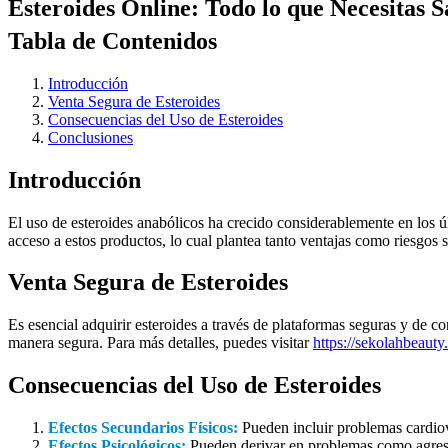
Esteroides Online: Todo lo que Necesitas 
Tabla de Contenidos
Introducción
Venta Segura de Esteroides
Consecuencias del Uso de Esteroides
Conclusiones
Introducción
El uso de esteroides anabólicos ha crecido considerablemente en los úl
acceso a estos productos, lo cual plantea tanto ventajas como riesgos s
Venta Segura de Esteroides
Es esencial adquirir esteroides a través de plataformas seguras y de c
manera segura. Para más detalles, puedes visitar
https://sekolahbeauty
Consecuencias del Uso de Esteroides
Efectos Secundarios Físicos:
Pueden incluir problemas cardio
Efectos Psicológicos:
Pueden derivar en problemas como agresi