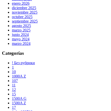
enero 2026
diciembre 2025
noviembre 2025
octubre 2025
septiembre 2025
agosto 2025
marzo 2025
junio 2024
mayo 2024
marzo 2024
Categorías
! Без рубрики
1
10
1000A Z
107
11
12
15
1500A G
1500A Z
17