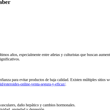
Saber
timos años, especialmente entre atletas y culturistas que buscan aumentar
ignificativos.
onfianza para evitar productos de baja calidad. Existen múltiples sitio
.id/esteroides-online-venta-segura-y-eficaz/
.
vasculares, daño hepático y cambios hormonales.
vidad, ansiedad y depresión.