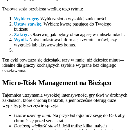
Typowa sesja przebiega według tego rytmu:
Wybierz grę.
Wybierz slot o wysokiej zmienności.
Ustaw stawkę.
Wybierz kwotę pasującą do Twojego
budżetu.
Zakręć.
Obserwuj, jak bębny obracają się w milisekundach.
Wynik.
Natychmiastowa informacja zwrotna mówi, czy
wygrałeś lub aktywowałeś bonus.
Ten cykl powtarza się dziesiątki razy w mniej niż dziesięć minut—
idealne dla graczy kochających szybkie wygrane bez długiego
oczekiwania.
Micro‑Risk Management na Bieżąco
Tajemnica utrzymania wysokiej intensywności gry tkwi w drobnych
zakładach, które chronią bankroll, a jednocześnie oferują duże
wypłaty, gdy szczęście sprzyja.
Ustaw dzienny limit.
Na przykład ogranicz sesję do €50, aby
chronić się przed serią strat.
Dostosuj wielkość stawki.
Jeśli trafisz kilka małych