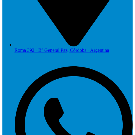
Roma 392 - Bº General Paz, Córdoba - Argentina