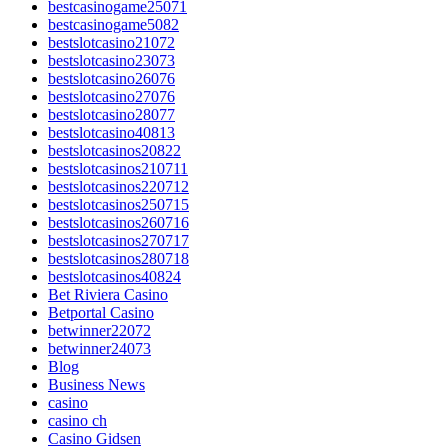
bestcasinogame25071
bestcasinogame5082
bestslotcasino21072
bestslotcasino23073
bestslotcasino26076
bestslotcasino27076
bestslotcasino28077
bestslotcasino40813
bestslotcasinos20822
bestslotcasinos210711
bestslotcasinos220712
bestslotcasinos250715
bestslotcasinos260716
bestslotcasinos270717
bestslotcasinos280718
bestslotcasinos40824
Bet Riviera Casino
Betportal Casino
betwinner22072
betwinner24073
Blog
Business News
casino
casino ch
Casino Gidsen