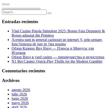
Entradas recientes
Vlad Cazino Parola Stimulent 2025: Bonus Fara Depunere &
Bonus adaugat din Primirea
Acestea sunt in general cazinouri pe internet ?i, prin urmare,
func?ioneaza de jure in ?ara noastra
Обзор Казино Ярд Вход — Плюсы и Минусы для
Игроков
Обзор Вход в yard casino — преимущества и недостатки
N1 Bet Casino: Quick‑Play Thrills for the Modern Gambler
Comentarios recientes
Archivos
agosto 2026
julio 2026
junio 2026
mayo 2026
abril 2026