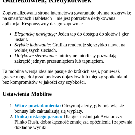
Gdziekolwiek, Kiedykolwiek
Zoptymalizowana strona internetowa gwarantuje płynną rozgrywkę
na smartfonach i tabletach—nie jest potrzebna dedykowana
aplikacja. Responsywny design zapewnia:
Elegancką nawigację:
Jeden tap do dostępu do slotów i gier
instant.
Szybkie ładowanie:
Grafika renderuje się szybko nawet na
wolniejszych sieciach.
Dotykowe sterowanie:
Intuicyjne interfejsy pozwalają
zakręcić jednym przesunięciem lub tapnięciem.
Ta mobilna wersja idealnie pasuje do krótkich sesji, ponieważ
gracze mogą dołączać podczas dojazdów lub między spotkaniami
bez kompromisów w jakości czy szybkości.
Ustawienia Mobilne
Włącz powiadomienia:
Otrzymuj alerty, gdy pojawią się
bonusy lub zaktualizują się wypłaty.
Unikaj niskiego pasma:
Dla gier instant jak Aviator czy
Plinko Rush, dobra łączność zmniejsza opóźnienia i zapewnia
dokładne wyniki.