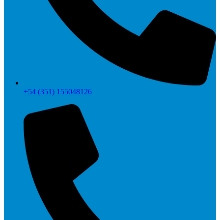
+54 (351) 155048126