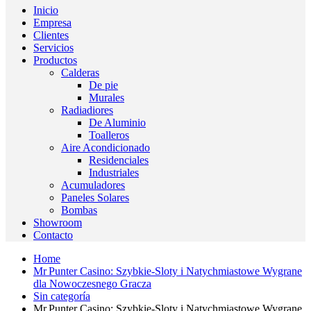
Inicio
Empresa
Clientes
Servicios
Productos
Calderas
De pie
Murales
Radiadiores
De Aluminio
Toalleros
Aire Acondicionado
Residenciales
Industriales
Acumuladores
Paneles Solares
Bombas
Showroom
Contacto
Home
Mr Punter Casino: Szybkie‑Sloty i Natychmiastowe Wygrane
dla Nowoczesnego Gracza
Sin categoría
Mr Punter Casino: Szybkie‑Sloty i Natychmiastowe Wygrane