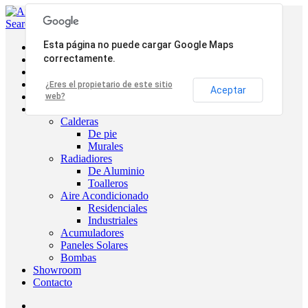
Search
Esta página no puede cargar Google Maps
correctamente.
Inicio
Empresa
Clientes
¿Eres el propietario de este sitio
Aceptar
Servicios
web?
Productos
Calderas
De pie
Murales
Radiadiores
De Aluminio
Toalleros
Aire Acondicionado
Residenciales
Industriales
Acumuladores
Paneles Solares
Bombas
Showroom
Contacto