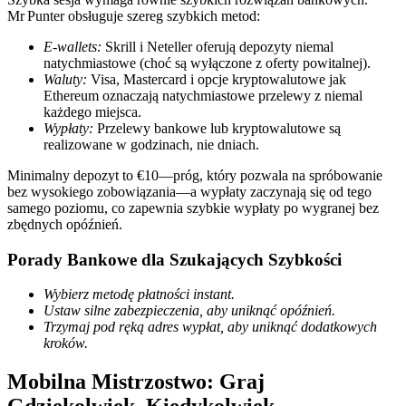
Mr Punter obsługuje szereg szybkich metod:
E‑wallets:
Skrill i Neteller oferują depozyty niemal
natychmiastowe (choć są wyłączone z oferty powitalnej).
Waluty:
Visa, Mastercard i opcje kryptowalutowe jak
Ethereum oznaczają natychmiastowe przelewy z niemal
każdego miejsca.
Wypłaty:
Przelewy bankowe lub kryptowalutowe są
realizowane w godzinach, nie dniach.
Minimalny depozyt to €10—próg, który pozwala na spróbowanie
bez wysokiego zobowiązania—a wypłaty zaczynają się od tego
samego poziomu, co zapewnia szybkie wypłaty po wygranej bez
zbędnych opóźnień.
Porady Bankowe dla Szukających Szybkości
Wybierz metodę płatności instant.
Ustaw silne zabezpieczenia, aby uniknąć opóźnień.
Trzymaj pod ręką adres wypłat, aby uniknąć dodatkowych
kroków.
Mobilna Mistrzostwo: Graj