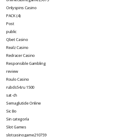
Onlyspins Casino
PACK (4)
Post
public
Qbet Casino
Realz Casino
Redracer Casino
Responsible Gambling
review
Roulo Casino
rubds54.ru 1500
sat-ch
Semaglutide Online
Sic Bo
Sin categoría
Slot Games
slotcasinogame210759