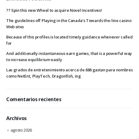
?? Spin this new Wheel to acquire Novel Incentives!
The guidelines off Playing in the Canada’s Towards the-line casino
Web sites
Because of this profiles is located timely guidance whenever called
for
And additionally instantaneous earn games, that is a powerful way
to increase equilibrium easily
Las grados de entretenimiento acerca de 888 gastan para nombres
como NetEnt, PlayTech, Dragonfish, ing
Comentarios recientes
Archivos
agosto 2026