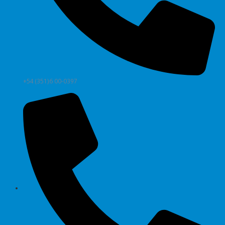
+54 (351)6 00-0397