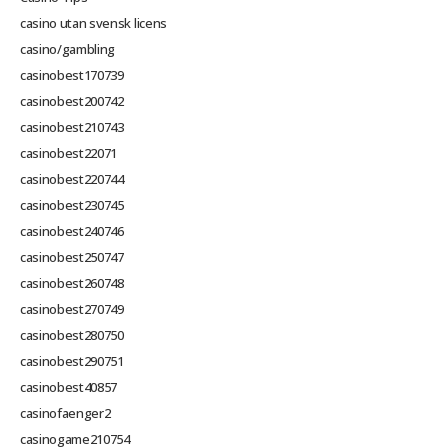
casino utan svensk licens
casino/gambling
casinobest170739
casinobest200742
casinobest210743
casinobest22071
casinobest220744
casinobest230745
casinobest240746
casinobest250747
casinobest260748
casinobest270749
casinobest280750
casinobest290751
casinobest40857
casinofaenger2
casinogame210754