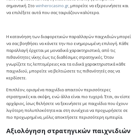
σημαντική. Στο
winherocasino.gr
, μπορείτε να εξερευνήσετε και
να επιλέξετε αυτά που σας ταιριάζουν καλύτερα.
Η κατανόηση των διαφορετικών παραλλαγών παιχνιδιών μπορεί
να σας βοηθήσει να κάνετε την πιο ενημερωμένη επιλογή. Κάθε
παραλλαγή έρχεται με μοναδικά χαρακτηριστικά, από τις
πιθανότητες νίκης έως τις διαθέσιμες στρατηγικές. Όταν
γνωρίζετε τις λεπτομέρειες και τα ειδικά χαρακτηριστικά κάθε
παιχνιδιού, μπορείτε να βελτιώσετε τις πιθανότητές σας να
κερδίσετε.
Επιπλέον, ορισμένα παιχνίδια απαιτούν περισσότερες
στρατηγικές και σκέψη, ενώ άλλα είναι πιο τυχερά. Έτσι, αν είστε
αρχάριος, ίσως θελήσετε να ξεκινήσετε με παιχνίδια που έχουν
λιγότερη πολυπλοκότητα και στη συνέχεια να προχωρήσετε σε
πιο προχωρημένα, μόλις αποκτήσετε περισσότερη εμπειρία.
Αξιολόγηση στρατηγικών παιχνιδιών