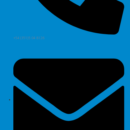
+54 (351)5 04 8126