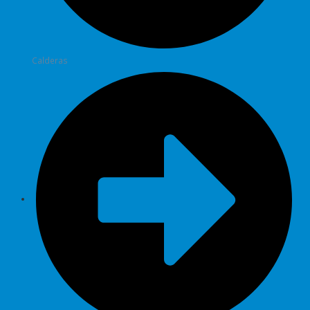
Calderas