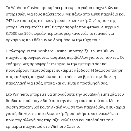
Το Winhero Casino προσφέρει μια ευρεία γκάμα παιχνιδιών και
υπηρεσιών για τους παίκτες του. Με πάνω από 6.900 παιχνίδια και
747 live τραπέζια, η επιλογή είναι εκπληκτική. Ο νέος παίκτης
μπορεί να εκμεταλλευτεί τις προσφορές που φτάνουν μέχρι και
3.750€ και 500 δωρεάν περιστροφές, κάνοντάς το ιδανικό για
αρχάριους που θέλουν να δοκιμάσουν την τύχη τους.
Η πλατφόρμα του Winhero Casino υποστηρίζει το υπεύθυνο
παιχνίδι, προσφέροντας ασφαλές περιβάλλον για τους παίκτες. Οι
καθημερινές προσφορές ενισχύουν την εμπειρία σας και
προσφέρουν περισσότερες ευκαιρίες κέρδους. Η διαφοροποίηση
στις επιλογές παιχνιδιών σας επιτρέπει να βρείτε την ιδανική
παραλλαγή για εσάς, όποια και αν είναι η προτίμησή σας.
Στο Winhero, μπορείτε να απολαύσετε την μοναδική εμπειρία του
διαδικτυακού παιχνιδιού από την άνεση του σπιτιού σας. Με τη
σωστή στρατηγική και την καλή γνώση των παιχνιδιών, η ευκαιρία
για κέρδη γίνεται πιο ελκυστική. Προσπαθήστε να ανακαλύψετε
ποια παραλλαγή σας ταιριάζει καλύτερα και απολαύστε την
εμπειρία παιχνιδιού στο Winhero Casino.