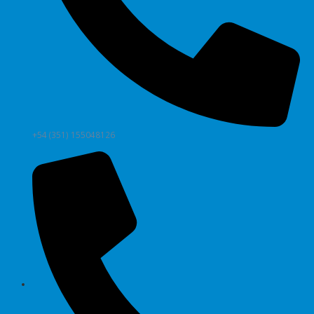
+54 (351) 155048126