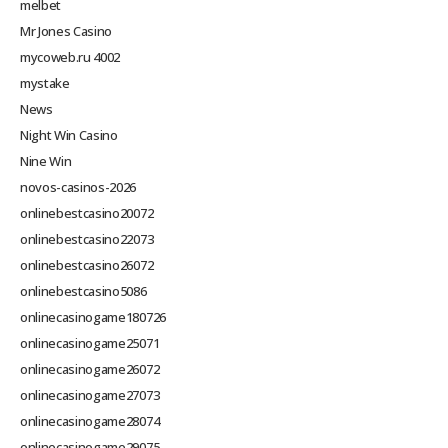
melbet
Mr Jones Casino
mycoweb.ru 4002
mystake
News
Night Win Casino
Nine Win
novos-casinos-2026
onlinebestcasino20072
onlinebestcasino22073
onlinebestcasino26072
onlinebestcasino5086
onlinecasinogame180726
onlinecasinogame25071
onlinecasinogame26072
onlinecasinogame27073
onlinecasinogame28074
onlinecasinogame29075