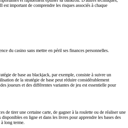
 importantes et rapidement épuiser sa bankroll. D'autres techniques,
l est important de comprendre les risques associés à chaque
ence du casino sans mettre en péril ses finances personnelles.
tratégie de base au blackjack, par exemple, consiste à suivre un
ilisation de la stratégie de base peut réduire considérablement
 joueurs et des différentes variantes de jeu est essentielle pour
s de tirer une certaine carte, de gagner à la roulette ou de réaliser une
 disponibles en ligne et dans les livres pour apprendre les bases des
e à long terme.