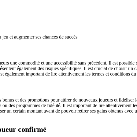
u jeu et augmenter ses chances de succès.
ueurs une commodité et une accessibilité sans précédent. Il est possible 
entent également des risques spécifiques. Il est crucial de choisir un cas
 est également important de lire attentivement les termes et conditions 
s bonus et des promotions pour attirer de nouveaux joueurs et fidéliser 
 des programmes de fidélité. Il est important de lire attentivement les c
iser un certain montant avant de pouvoir retirer ses gains obtenus avec 
joueur confirmé