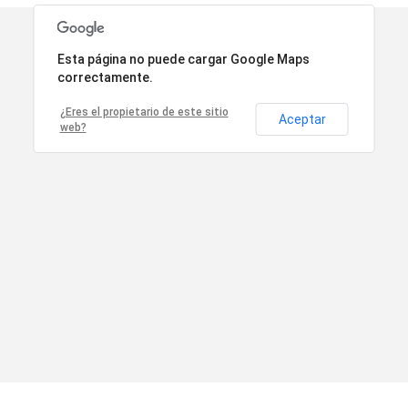
Esta página no puede cargar Google Maps
correctamente.
¿Eres el propietario de este sitio
Aceptar
web?