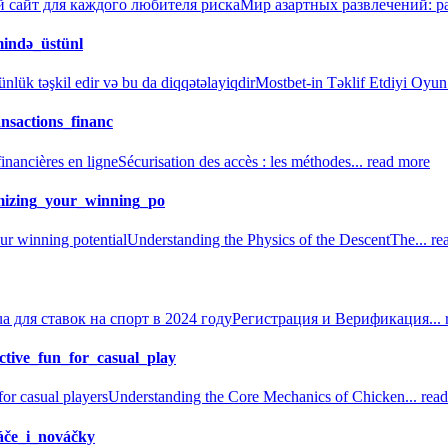
 сайт для каждого любителя риска
Мир азартных развлечений: ра
mində_üstünl
nlük təşkil edir və bu da diqqətəlayiqdir
Mostbet-in Təklif Etdiyi Oyun
nsactions_financ
financières en ligne
Sécurisation des accès : les méthodes...
read more
mizing_your_winning_po
ur winning potential
Understanding the Physics of the Descent
The...
re
 для ставок на спорт в 2024 году
Регистрация и Верификация...
ive_fun_for_casual_play
or casual players
Understanding the Core Mechanics of Chicken...
rea
áče_i_nováčky