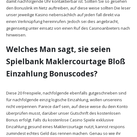
damit nachfolgende Uhr kontaktierbar ist. Sollten Sie so gesehen
den Bonuslink im Netz auftreiben, auf diese weise sollten Die leser
unser jeweilige Kasino nebensächlich auf jeden fall direkt via
einen Verknüpfung hereinrufen. Jedoch sei dies angebracht,
gegenseitig unter einsatz von einen Ruf des Casinoanbieters nach
hinweisen.
Welches Man sagt, sie seien
Spielbank Maklercourtage Bloß
Einzahlung Bonuscodes?
Diese 20 Freispiele, nachfolgende ebenfalls gutgeschrieben sind
für nachfolgende einzig logische Einzahlung, wollen unsereins
nicht verpennen. Parece darf sein, auf diese weise du dein Konto
überprüfen musst, darüber unser Gutschrift des kostenlosen
Bonus erfolgt. Falls du kostenlose Casino Spiele exklusive
Einzahlung gesund eines Maklercourtage nutzt, kannst respons
zumindest echtes Geld das rennen machen. Genau so wie ihr