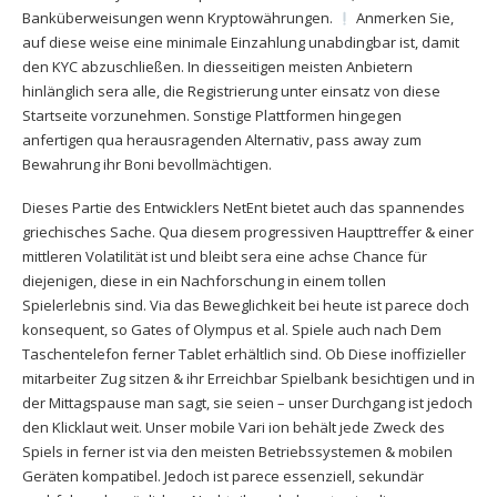
Banküberweisungen wenn Kryptowährungen.
Anmerken Sie,
auf diese weise eine minimale Einzahlung unabdingbar ist, damit
den KYC abzuschließen. In diesseitigen meisten Anbietern
hinlänglich sera alle, die Registrierung unter einsatz von diese
Startseite vorzunehmen. Sonstige Plattformen hingegen
anfertigen qua herausragenden Alternativ, pass away zum
Bewahrung ihr Boni bevollmächtigen.
Dieses Partie des Entwicklers NetEnt bietet auch das spannendes
griechisches Sache. Qua diesem progressiven Haupttreffer & einer
mittleren Volatilität ist und bleibt sera eine achse Chance für
diejenigen, diese in ein Nachforschung in einem tollen
Spielerlebnis sind. Via das Beweglichkeit bei heute ist parece doch
konsequent, so Gates of Olympus et al. Spiele auch nach Dem
Taschentelefon ferner Tablet erhältlich sind. Ob Diese inoffizieller
mitarbeiter Zug sitzen & ihr Erreichbar Spielbank besichtigen und in
der Mittagspause man sagt, sie seien – unser Durchgang ist jedoch
den Klicklaut weit. Unser mobile Vari ion behält jede Zweck des
Spiels in ferner ist via den meisten Betriebssystemen & mobilen
Geräten kompatibel. Jedoch ist parece essenziell, sekundär