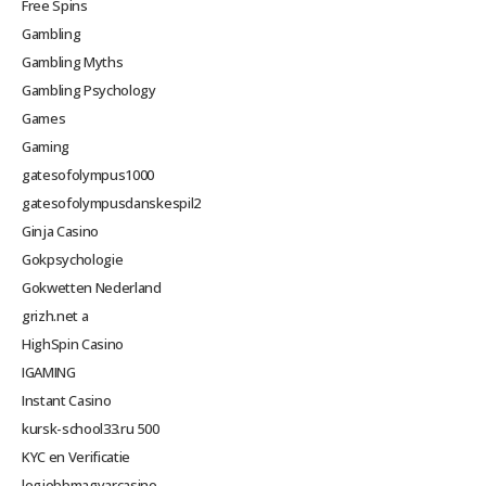
Free Spins
Gambling
Gambling Myths
Gambling Psychology
Games
Gaming
gatesofolympus1000
gatesofolympusdanskespil2
Ginja Casino
Gokpsychologie
Gokwetten Nederland
grizh.net a
HighSpin Casino
IGAMING
Instant Casino
kursk-school33.ru 500
KYC en Verificatie
legjobbmagyarcasino