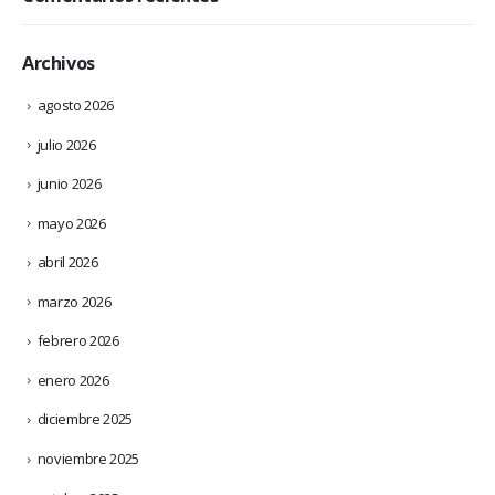
Archivos
agosto 2026
julio 2026
junio 2026
mayo 2026
abril 2026
marzo 2026
febrero 2026
enero 2026
diciembre 2025
noviembre 2025