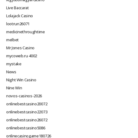
Live Baccarat
Lolajack Casino
lootrun26071
medicinethroughtime
melbet
Mr Jones Casino
mycoweb.ru 4002
mystake
News
Night Win Casino
Nine Win
novos-casinos-2026
onlinebestcasino20072
onlinebestcasino22073
onlinebestcasino26072
onlinebestcasino5086
onlinecasinogame180726