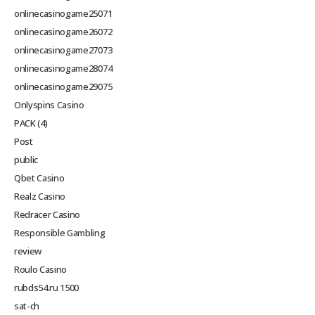
onlinecasinogame25071
onlinecasinogame26072
onlinecasinogame27073
onlinecasinogame28074
onlinecasinogame29075
Onlyspins Casino
PACK (4)
Post
public
Qbet Casino
Realz Casino
Redracer Casino
Responsible Gambling
review
Roulo Casino
rubds54.ru 1500
sat-ch