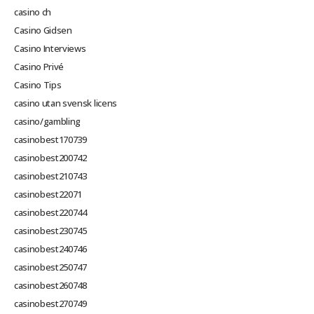
casino ch
Casino Gidsen
Casino Interviews
Casino Privé
Casino Tips
casino utan svensk licens
casino/gambling
casinobest170739
casinobest200742
casinobest210743
casinobest22071
casinobest220744
casinobest230745
casinobest240746
casinobest250747
casinobest260748
casinobest270749