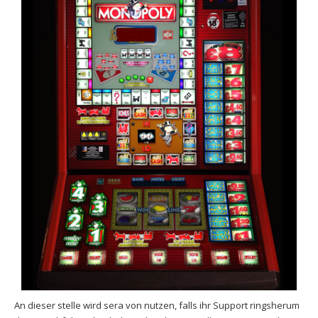
An dieser stelle wird sera von nutzen, falls ihr Support ringsherum