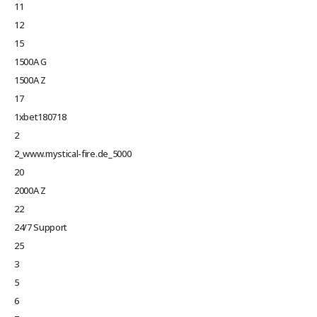
11
12
15
1500A G
1500A Z
17
1xbet180718
2
2_www.mystical-fire.de_5000
20
2000A Z
22
24/7 Support
25
3
5
6