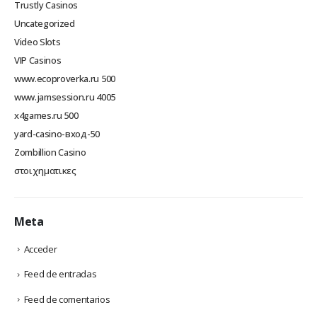
Trustly Casinos
Uncategorized
Video Slots
VIP Casinos
www.ecoproverka.ru 500
www.jamsession.ru 4005
x4games.ru 500
yard-casino-вход-50
Zombillion Casino
στοιχηματικες
Meta
Acceder
Feed de entradas
Feed de comentarios