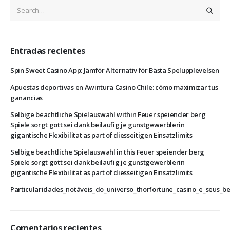
Entradas recientes
Spin Sweet Casino App: Jämför Alternativ för Bästa Spelupplevelsen
Apuestas deportivas en Awintura Casino Chile: cómo maximizar tus
ganancias
Selbige beachtliche Spielauswahl within Feuer speiender berg
Spiele sorgt gott sei dank beilaufig je gunstgewerblerin
gigantische Flexibilitat as part of diesseitigen Einsatzlimits
Selbige beachtliche Spielauswahl in this Feuer speiender berg
Spiele sorgt gott sei dank beilaufig je gunstgewerblerin
gigantische Flexibilitat as part of diesseitigen Einsatzlimits
Particularidades_notáveis_do_universo_thorfortune_casino_e_seus_be
Comentarios recientes