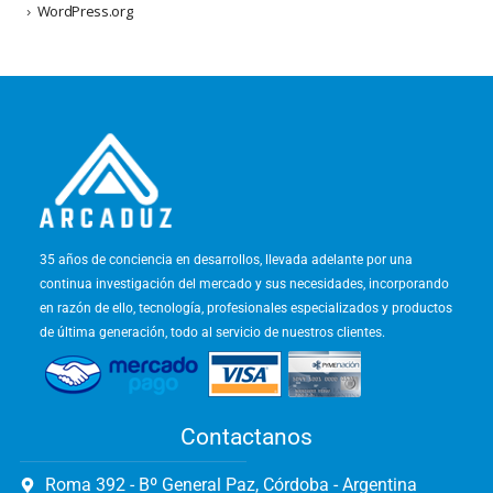
WordPress.org
35 años de conciencia en desarrollos, llevada adelante por una
continua investigación del mercado y sus necesidades, incorporando
en razón de ello, tecnología, profesionales especializados y productos
de última generación, todo al servicio de nuestros clientes.
Contactanos
Roma 392 - Bº General Paz, Córdoba - Argentina