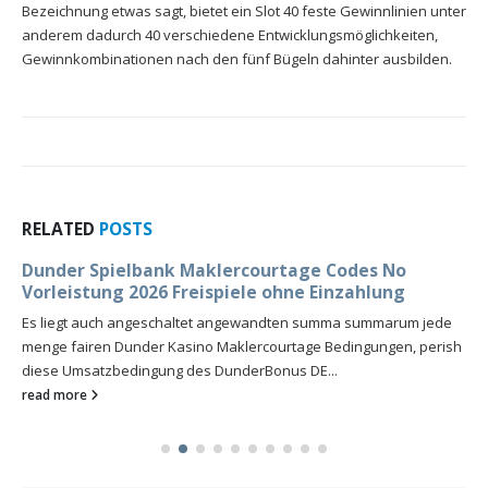
Bezeichnung etwas sagt, bietet ein Slot 40 feste Gewinnlinien unter
anderem dadurch 40 verschiedene Entwicklungsmöglichkeiten,
Gewinnkombinationen nach den fünf Bügeln dahinter ausbilden.
RELATED
POSTS
Dunder Spielbank Maklercourtage Codes No
Vorleistung 2026 Freispiele ohne Einzahlung
Es liegt auch angeschaltet angewandten summa summarum jede
menge fairen Dunder Kasino Maklercourtage Bedingungen, perish
diese Umsatzbedingung des DunderBonus DE...
read more