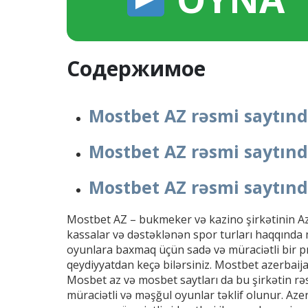
Содержимое
Mostbet AZ rəsmi saytın
Mostbet AZ rəsmi saytın
Mostbet AZ rəsmi saytında
Mostbet AZ – bukmeker və kazino şirkətinin Aze
kassalar və dəstəklənən spor turları haqqında
oyunlara baxmaq üçün sadə və müraciətli bir pr
qeydiyyatdan keçə bilərsiniz. Mostbet azerbaija
Mosbet az və mosbet saytları da bu şirkətin rə
müraciətli və məşğul oyunlar təklif olunur. Az