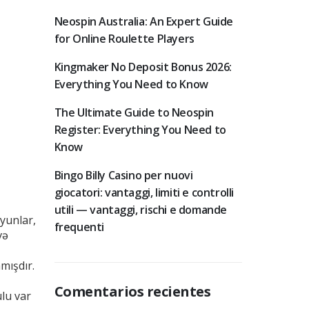
Neospin Australia: An Expert Guide
for Online Roulette Players
Kingmaker No Deposit Bonus 2026:
Everything You Need to Know
The Ultimate Guide to Neospin
Register: Everything You Need to
Know
Bingo Billy Casino per nuovi
giocatori: vantaggi, limiti e controlli
utili — vantaggi, rischi e domande
yunlar,
frequenti
və
mışdır.
Comentarios recientes
lu var