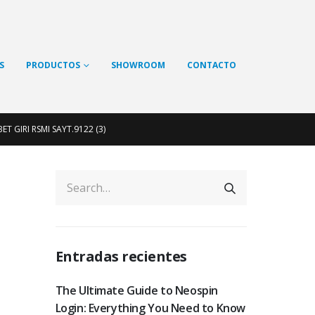
S
PRODUCTOS
SHOWROOM
CONTACTO
 GIRI RSMI SAYT.9122 (3)
Entradas recientes
The Ultimate Guide to Neospin
Login: Everything You Need to Know