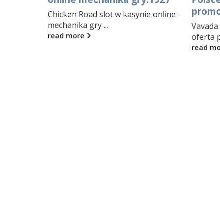
promo
Chicken Road slot w kasynie online -
mechanika gry ...
Vavada 
read more
д и
oferta p
read m