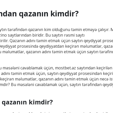
ndan qazanın kimdir?
ytın tərəfindən qazanın kim olduğunu təmin etməyə çalışır.
o saytlarından biridir. Bu saytın rəsmi saytı
rilir. Qazanın adını təmin etmək üçün saytın qeydiyyat pros
. Qeydiyyat prosesində qeydiyyatdan keçirən məlumatlar, qaza
u məlumatlar, qazanın adını təmin etmək üçün saytın tərəfi
u məsələni cavablamak üçün, mostbet.az saytından keçirilən
 adını təmin etmək üçün, saytın qeydiyyat prosesindən keçir
 keçirən məlumatlar, qazanın adını təmin etmək üçün necə is
mdir? Bu məsələni cavablamak üçün, saytın tərəfindən qeyd
 qazanın kimdir?