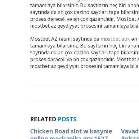
tamamlaya bilərsiniz. Bu saytların heç biri əhə
saytında də ən çox qazino saytları tapa bilərsi
proses dərəcəli və ən çox qazanclıdır. Mostbet A
mostbet az qeydiyyat prosesini tamamlaya bilər
Mostbet AZ rəsmi saytında də
mostbet apk
ən 
tamamlaya bilərsiniz. Bu saytların heç biri əhə
saytında də ən çox qazino saytları tapa bilərsi
proses dərəcəli və ən çox qazanclıdır. Mostbet A
mostbet az qeydiyyat prosesini tamamlaya bilər
RELATED
POSTS
–
Chicken Road slot w kasynie
Vavad
– вход
online mechanika gry.1527
Polsc