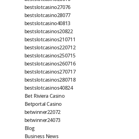
bestslotcasino27076
bestslotcasino28077
bestslotcasino40813
bestslotcasinos20822
bestslotcasinos210711
bestslotcasinos220712
bestslotcasinos250715
bestslotcasinos260716
bestslotcasinos270717
bestslotcasinos280718
bestslotcasinos40824
Bet Riviera Casino
Betportal Casino
betwinner22072
betwinner24073
Blog
Business News