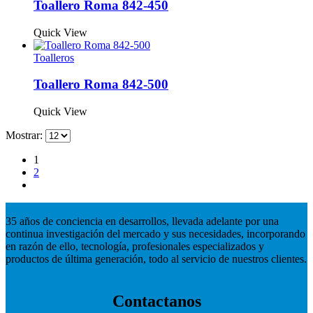
Toallero Roma 842-450
Quick View
Toalleros
Toallero Roma 842-500
Quick View
Mostrar:
1
2
35 años de conciencia en desarrollos, llevada adelante por una
continua investigación del mercado y sus necesidades, incorporando
en razón de ello, tecnología, profesionales especializados y
productos de última generación, todo al servicio de nuestros clientes.
Contactanos