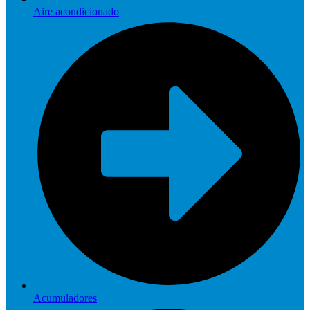
Aire acondicionado
Acumuladores