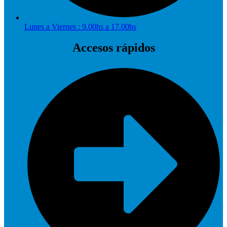
Lunes a Viernes : 9.00hs a 17.00hs
Accesos rápidos