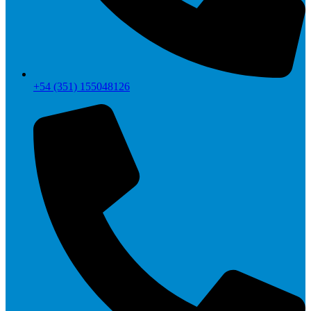
+54 (351) 155048126