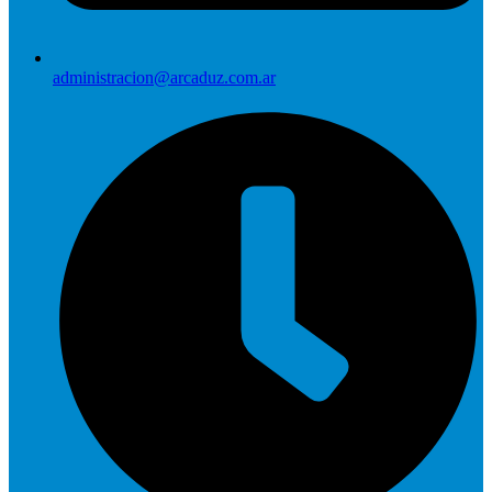
administracion@arcaduz.com.ar