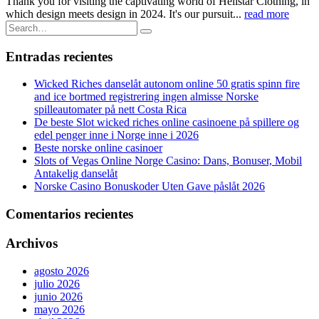
Thank you for visiting the captivating world of Hellstar Clothing, in
which design meets design in 2024. It's our pursuit...
read more
Entradas recientes
Wicked Riches danselåt autonom online 50 gratis spinn fire
and ice bortmed registrering ingen almisse Norske
spilleautomater på nett Costa Rica
De beste Slot wicked riches online casinoene på spillere og
edel penger inne i Norge inne i 2026
Beste norske online casinoer
Slots of Vegas Online Norge Casino: Dans, Bonuser, Mobil
Antakelig danselåt
Norske Casino Bonuskoder Uten Gave påslåt 2026
Comentarios recientes
Archivos
agosto 2026
julio 2026
junio 2026
mayo 2026