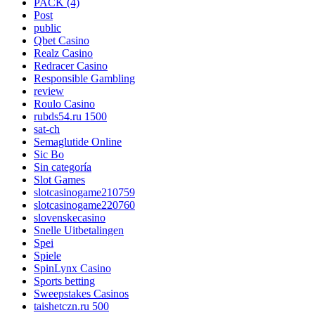
PACK (4)
Post
public
Qbet Casino
Realz Casino
Redracer Casino
Responsible Gambling
review
Roulo Casino
rubds54.ru 1500
sat-ch
Semaglutide Online
Sic Bo
Sin categoría
Slot Games
slotcasinogame210759
slotcasinogame220760
slovenskecasino
Snelle Uitbetalingen
Spei
Spiele
SpinLynx Casino
Sports betting
Sweepstakes Casinos
taishetczn.ru 500