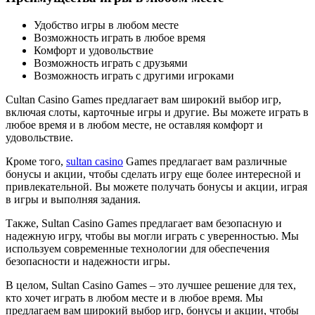
Удобство игры в любом месте
Возможность играть в любое время
Комфорт и удовольствие
Возможность играть с друзьями
Возможность играть с другими игроками
Сultan Casino Games предлагает вам широкий выбор игр,
включая слоты, карточные игры и другие. Вы можете играть в
любое время и в любом месте, не оставляя комфорт и
удовольствие.
Кроме того,
sultan casino
Games предлагает вам различные
бонусы и акции, чтобы сделать игру еще более интересной и
привлекательной. Вы можете получать бонусы и акции, играя
в игры и выполняя задания.
Также, Sultan Casino Games предлагает вам безопасную и
надежную игру, чтобы вы могли играть с уверенностью. Мы
используем современные технологии для обеспечения
безопасности и надежности игры.
В целом, Sultan Casino Games – это лучшее решение для тех,
кто хочет играть в любом месте и в любое время. Мы
предлагаем вам широкий выбор игр, бонусы и акции, чтобы