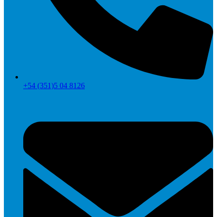
+54 (351)5 04 8126