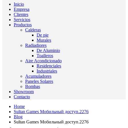
Inicio
Empresa
Clientes
Servicios
Productos
Calderas
De pie
Murales
Radiadiores
De Aluminio
Toalleros
Aire Acondicionado
Residenciales
Industriales
Acumuladores
Paneles Solares
Bombas
Showroom
Contacto
Home
Sultan Games Мобильный доступ.2276
Blog
Sultan Games Мобильный доступ.2276