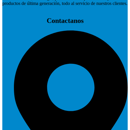
productos de última generación, todo al servicio de nuestros clientes.
Contactanos