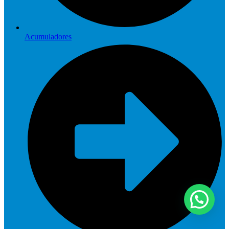
Acumuladores