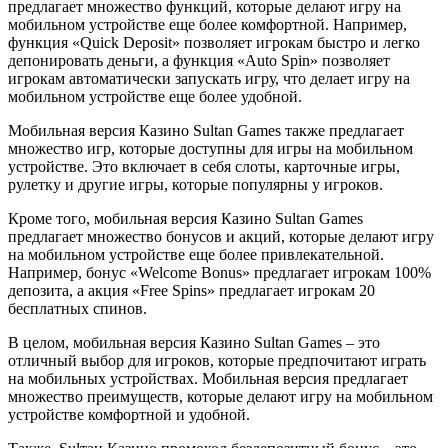
предлагает множество функций, которые делают игру на
мобильном устройстве еще более комфортной. Например,
функция «Quick Deposit» позволяет игрокам быстро и легко
депонировать деньги, а функция «Auto Spin» позволяет
игрокам автоматически запускать игру, что делает игру на
мобильном устройстве еще более удобной.
Мобильная версия Казино Sultan Games также предлагает
множество игр, которые доступны для игры на мобильном
устройстве. Это включает в себя слоты, карточные игры,
рулетку и другие игры, которые популярны у игроков.
Кроме того, мобильная версия Казино Sultan Games
предлагает множество бонусов и акций, которые делают игру
на мобильном устройстве еще более привлекательной.
Например, бонус «Welcome Bonus» предлагает игрокам 100%
депозита, а акция «Free Spins» предлагает игрокам 20
бесплатных спинов.
В целом, мобильная версия Казино Sultan Games – это
отличный выбор для игроков, которые предпочитают играть
на мобильных устройствах. Мобильная версия предлагает
множество преимуществ, которые делают игру на мобильном
устройстве комфортной и удобной.