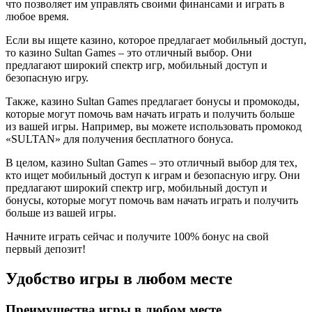
что позволяет им управлять своими финансами и играть в
любое время.
Если вы ищете казино, которое предлагает мобильный доступ,
то казино Sultan Games – это отличный выбор. Они
предлагают широкий спектр игр, мобильный доступ и
безопасную игру.
Также, казино Sultan Games предлагает бонусы и промокоды,
которые могут помочь вам начать играть и получить больше
из вашей игры. Например, вы можете использовать промокод
«SULTAN» для получения бесплатного бонуса.
В целом, казино Sultan Games – это отличный выбор для тех,
кто ищет мобильный доступ к играм и безопасную игру. Они
предлагают широкий спектр игр, мобильный доступ и
бонусы, которые могут помочь вам начать играть и получить
больше из вашей игры.
Начните играть сейчас и получите 100% бонус на свой
первый депозит!
Удобство игры в любом месте
Преимущества игры в любом месте