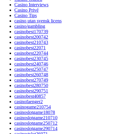
Casino Interviews
Casino Privé
Casino Tips
casino utan svensk licens
casino/gambling
casinobest170739
casinobest200742
casinobest210743
casinobest22071
casinobest220744
casinobest230745
casinobest240746
casinobest250747
casinobest260748
casinobest270749
casinobest280750
casinobest290751
casinobest40857
casinofaenger2
casinogame210754
casinoslotgame18078
casinoslotgame210710
casinoslotgame250712
casinoslotgame290714
casinostslot26071