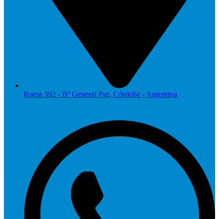
Roma 392 - Bº General Paz, Córdoba - Argentina