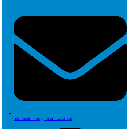
administracion@arcaduz.com.ar