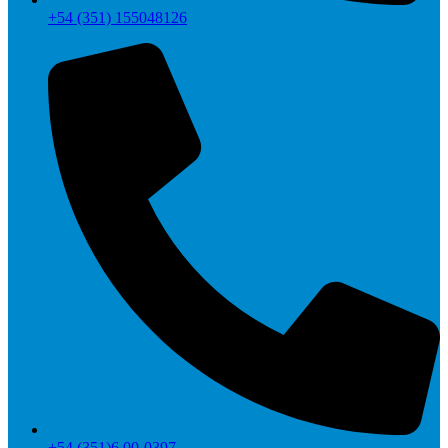
+54 (351) 155048126
+54 (351)6 00-0397