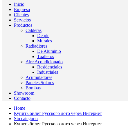
Inicio
Empresa
Clientes
Servicios
Productos
Calderas
De pie
Murales
Radiadiores
De Aluminio
Toalleros
Aire Acondicionado
Residenciales
Industriales
Acumuladores
Paneles Solares
Bombas
Showroom
Contacto
Home
Купить билет Русского лото через Интернет
Sin categoría
Купить билет Русского лото через Интернет