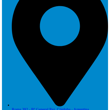
Roma 392 - Bº General Paz, Córdoba - Argentina