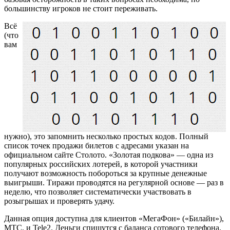
большинству игроков не стоит переживать.
Всё
(что
вам
нужно), это запомнить несколько простых кодов. Полный
список точек продажи билетов с адресами указан на
официальном сайте Столото. «Золотая подкова» — одна из
популярных российских лотерей, в которой участники
получают возможность побороться за крупные денежные
выигрыши. Тиражи проводятся на регулярной основе — раз в
неделю, что позволяет систематически участвовать в
розыгрышах и проверять удачу.
Данная опция доступна для клиентов «МегаФон» («Билайн»),
МТС, и Tele2. Деньги спишутся с баланса сотового телефона,