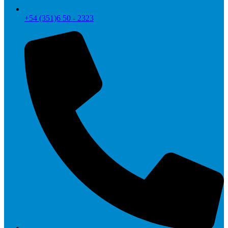
+54 (351)6 50 - 2323