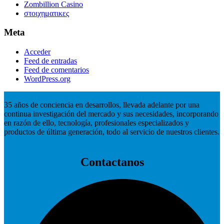
Zombillion Casino
στοιχηματικες
Meta
Acceder
Feed de entradas
Feed de comentarios
WordPress.org
35 años de conciencia en desarrollos, llevada adelante por una
continua investigación del mercado y sus necesidades, incorporando
en razón de ello, tecnología, profesionales especializados y
productos de última generación, todo al servicio de nuestros clientes.
Contactanos