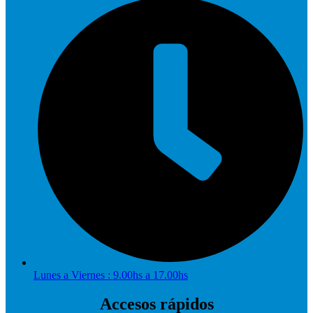
Lunes a Viernes : 9.00hs a 17.00hs
Accesos rápidos