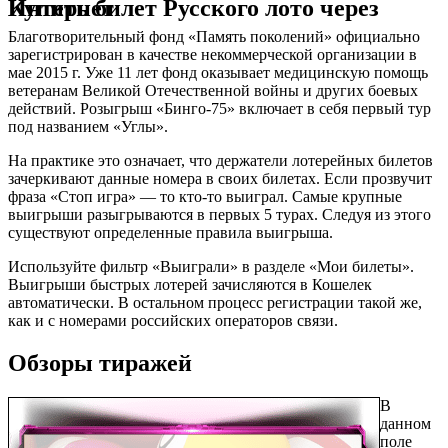
Купить билет Русского лото через Интернет
Благотворительный фонд «Память поколений» официально
зарегистрирован в качестве некоммерческой организации в
мае 2015 г. Уже 11 лет фонд оказывает медицинскую помощь
ветеранам Великой Отечественной войны и других боевых
действий. Розыгрыш «Бинго-75» включает в себя первый тур
под названием «Углы».
На практике это означает, что держатели лотерейных билетов
зачеркивают данные номера в своих билетах. Если прозвучит
фраза «Стоп игра» — то кто-то выиграл.
Самые крупные
выигрыши разыгрываются в первых 5 турах. Следуя из этого
существуют определенные правила выигрыша.
Используйте фильтр «Выиграли» в разделе «Мои билеты».
Выигрыши быстрых лотерей зачисляются в Кошелек
автоматически. В остальном процесс регистрации такой же,
как и с номерами российских операторов связи.
Обзоры тиражей
В
данном
поле