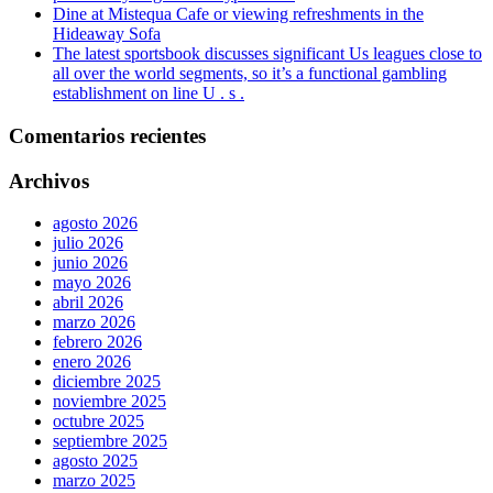
Dine at Mistequa Cafe or viewing refreshments in the
Hideaway Sofa
The latest sportsbook discusses significant Us leagues close to
all over the world segments, so it’s a functional gambling
establishment on line U . s .
Comentarios recientes
Archivos
agosto 2026
julio 2026
junio 2026
mayo 2026
abril 2026
marzo 2026
febrero 2026
enero 2026
diciembre 2025
noviembre 2025
octubre 2025
septiembre 2025
agosto 2025
marzo 2025