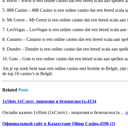
4. Bwin – Bwin is een online casino dat een breed scala aan spellen 
5. 888 Casino – 888 Casino is een online casino dat een breed scala aa
6. Mr Green – Mr Green is een online casino dat een breed scala aan sp
7. LeoVegas – LeoVegas is een online casino dat een breed scala aan s
8. Casumo – Casumo is een online casino dat een breed scala aan spell
9. Dunder – Dunder is een online casino dat een breed scala aan spelle
10. Guts – Guts is een online casino dat een breed scala aan spellen aa
Als je op zoek bent naar een online casino met licentie in België, zijn
de top 10 casino’s in België.
Related
Posts
1xSlots 1хСлотс лицензия и безопасность.4134
Онлайн казино 1xSlots (1хСлотс) - лицензия и безопасность ...
r
Официальный сайт в Казахстане Olimp Casino.4596 (2)