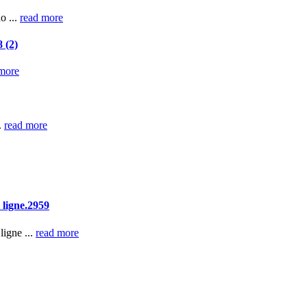
 ...
read more
 (2)
more
.
read more
 ligne.2959
ligne ...
read more