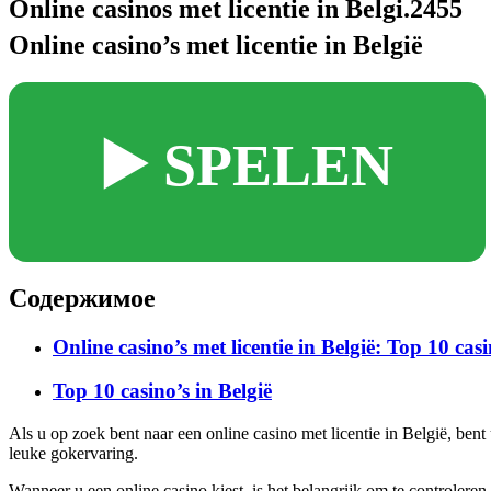
Online casinos met licentie in Belgi.2455
Online casino’s met licentie in België
▶️ SPELEN
Содержимое
Online casino’s met licentie in België: Top 10 casi
Top 10 casino’s in België
Als u op zoek bent naar een online casino met licentie in België, bent u
leuke gokervaring.
Wanneer u een online casino kiest, is het belangrijk om te controleren o