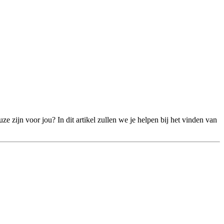
ze zijn voor jou? In dit artikel zullen we je helpen bij het vinden van