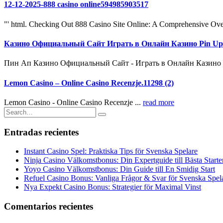
12-12-2025-888 casino online594985903517
"' html. Checking Out 888 Casino Site Online: A Comprehensive Overv
Казино Официальный Сайт Играть в Онлайн Казино Pin Up
Пин Ап Казино Официальный Сайт - Играть в Онлайн Казино P
Lemon Casino – Online Casino Recenzje.11298 (2)
Lemon Casino - Online Casino Recenzje ...
read more
Entradas recientes
Instant Casino Spel: Praktiska Tips för Svenska Spelare
Ninja Casino Välkomstbonus: Din Expertguide till Bästa Starte
Yoyo Casino Välkomstbonus: Din Guide till En Smidig Start
Refuel Casino Bonus: Vanliga Frågor & Svar för Svenska Spel
Nya Expekt Casino Bonus: Strategier för Maximal Vinst
Comentarios recientes