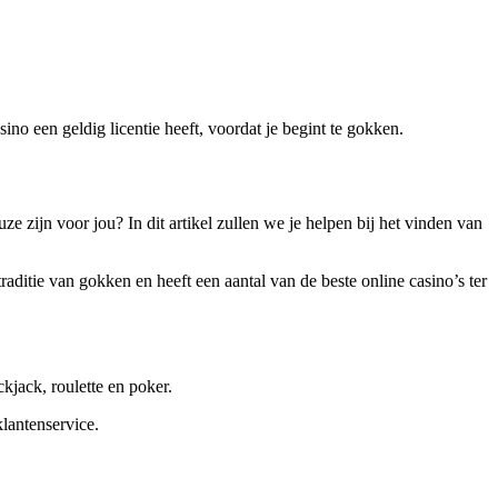
sino een geldig licentie heeft, voordat je begint te gokken.
ze zijn voor jou? In dit artikel zullen we je helpen bij het vinden van
aditie van gokken en heeft een aantal van de beste online casino’s ter
kjack, roulette en poker.
lantenservice.