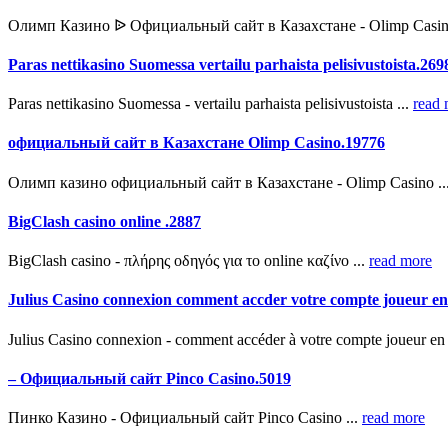
Олимп Казино ᐉ Официальный сайт в Казахстане - Olimp Casino
Paras nettikasino Suomessa vertailu parhaista pelisivustoista.2698
Paras nettikasino Suomessa - vertailu parhaista pelisivustoista ...
read 
официальный сайт в Казахстане Olimp Casino.19776
Олимп казино официальный сайт в Казахстане - Olimp Casino ..
BigClash casino online .2887
BigClash casino - πλήρης οδηγός για το online καζίνο ...
read more
Julius Casino connexion comment accder votre compte joueur en
Julius Casino connexion - comment accéder à votre compte joueur en 
– Официальный сайт Pinco Casino.5019
Пинко Казино - Официальный сайт Pinco Casino ...
read more