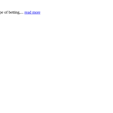
 of betting,...
read more