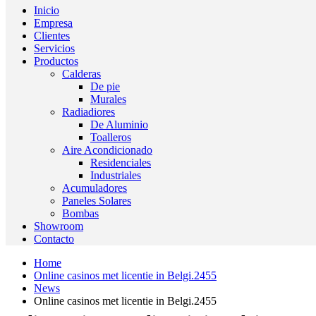
Inicio
Empresa
Clientes
Servicios
Productos
Calderas
De pie
Murales
Radiadiores
De Aluminio
Toalleros
Aire Acondicionado
Residenciales
Industriales
Acumuladores
Paneles Solares
Bombas
Showroom
Contacto
Home
Online casinos met licentie in Belgi.2455
News
Online casinos met licentie in Belgi.2455