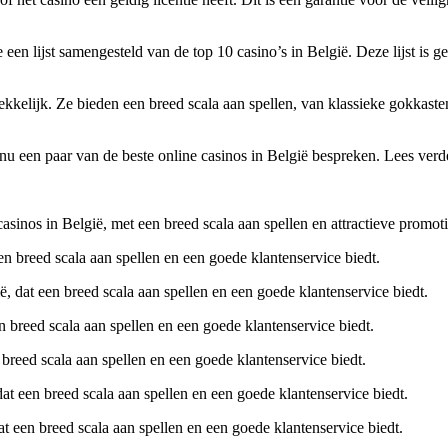
een lijst samengesteld van de top 10 casino’s in België. Deze lijst is g
trekkelijk. Ze bieden een breed scala aan spellen, van klassieke gokkast
 nu een paar van de beste online casinos in België bespreken. Lees ver
sinos in België, met een breed scala aan spellen en attractieve promoti
en breed scala aan spellen en een goede klantenservice biedt.
ë, dat een breed scala aan spellen en een goede klantenservice biedt.
en breed scala aan spellen en een goede klantenservice biedt.
 breed scala aan spellen en een goede klantenservice biedt.
dat een breed scala aan spellen en een goede klantenservice biedt.
at een breed scala aan spellen en een goede klantenservice biedt.