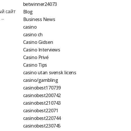
выигрыши.4782
247.610
betwinner24073
й сайт
Эксклюзивный рейтинг казино
Boostwin
Blog
..
онлайн 2026 - где получить самые
клиентов 2
Business News
крупные выигрыши ...
read mor
casino
read more
casino ch
Casino Gidsen
Casino Interviews
Casino Privé
Casino Tips
casino utan svensk licens
casino/gambling
casinobest170739
casinobest200742
casinobest210743
casinobest22071
casinobest220744
casinobest230745