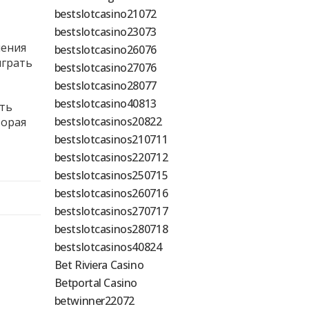
bestslotcasino21072
bestslotcasino23073
чения
bestslotcasino26076
играть
bestslotcasino27076
bestslotcasino28077
bestslotcasino40813
ыть
bestslotcasinos20822
торая
bestslotcasinos210711
bestslotcasinos220712
bestslotcasinos250715
bestslotcasinos260716
bestslotcasinos270717
bestslotcasinos280718
bestslotcasinos40824
Bet Riviera Casino
казино онлайн 2026 где
Boostwi
Betportal Casino
получить самые крупные
поддер
betwinner22072