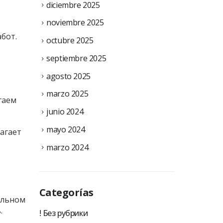
diciembre 2025
noviembre 2025
бот.
octubre 2025
septiembre 2025
agosto 2025
marzo 2025
гаем
junio 2024
mayo 2024
лагает
marzo 2024
Categorías
альном
.
! Без рубрики