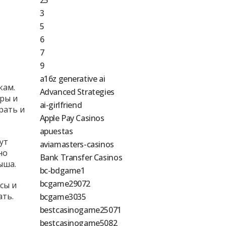
25
3
5
6
7
9
a16z generative ai
кам.
Advanced Strategies
гры и
ai-girlfriend
рать и
Apple Pay Casinos
apuestas
ут
aviamasters-casinos
но
Bank Transfer Casinos
ыша.
bc-bdgame1
bcgame29072
сы и
ать.
bcgame3035
bestcasinogame25071
bestcasinogame5082