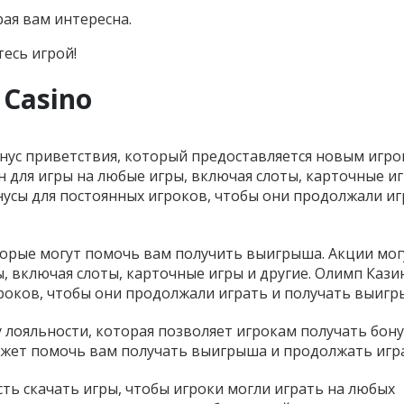
ая вам интересна.
тесь игрой!
 Casino
онус приветствия, который предоставляется новым игро
 для игры на любые игры, включая слоты, карточные и
нусы для постоянных игроков, чтобы они продолжали иг
торые могут помочь вам получить выигрыша. Акции мог
, включая слоты, карточные игры и другие. Олимп Кази
роков, чтобы они продолжали играть и получать выигр
лояльности, которая позволяет игрокам получать бону
может помочь вам получать выигрыша и продолжать игр
ь скачать игры, чтобы игроки могли играть на любых